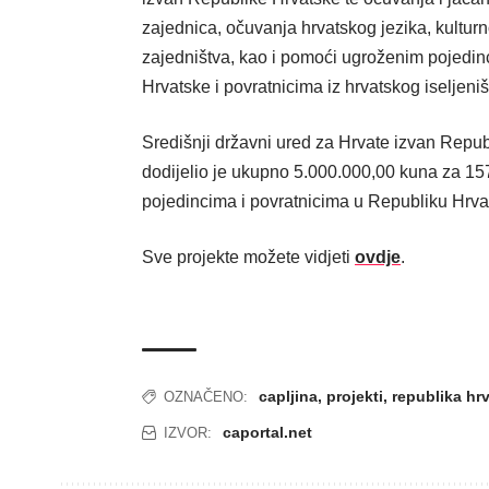
zajednica, očuvanja hrvatskog jezika, kulturn
zajedništva, kao i pomoći ugroženim pojedi
Hrvatske i povratnicima iz hrvatskog iseljeniš
Središnji državni ured za Hrvate izvan Repu
dodijelio je ukupno 5.000.000,00 kuna za 15
pojedincima i povratnicima u Republiku Hrva
Sve projekte možete vidjeti
ovdje
.
capljina
,
projekti
,
republika hr
OZNAČENO:
caportal.net
IZVOR: