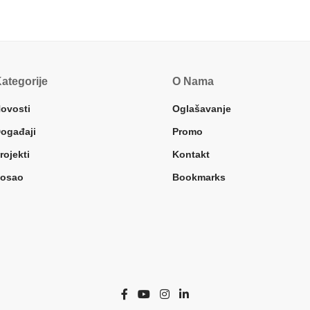
ategorije
O Nama
ovosti
Oglašavanje
ogađaji
Promo
rojekti
Kontakt
osao
Bookmarks