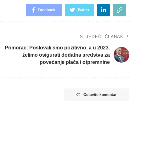
Facebook
Twitter
SLJEDEĆI ČLANAK
Primorac: Poslovali smo pozitivno, a u 2023.
želimo osigurati dodatna sredstva za
povećanje plaća i otpremnine
Ostavite komentar