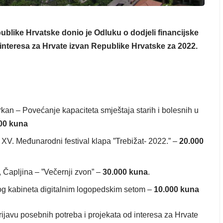
ublike Hrvatske donio je Odluku o dodjeli financijske
interesa za Hrvate izvan Republike Hrvatske za 2022.
rkan – Povećanje kapaciteta smještaja starih i bolesnih u
00 kuna
XV. Međunarodni festival klapa ”Trebižat- 2022.” –
20.000
 Čapljina – ”Večernji zvon” –
30.000 kuna
.
og kabineta digitalnim logopedskim setom –
10.000 kuna
javu posebnih potreba i projekata od interesa za Hrvate