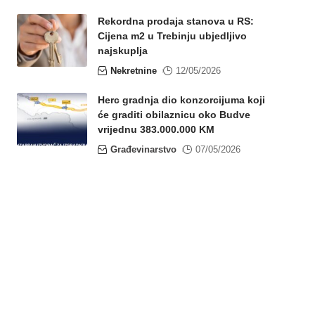
Rekordna prodaja stanova u RS:
Cijena m2 u Trebinju ubjedljivo
najskuplja
Nekretnine
12/05/2026
Herc gradnja dio konzorcijuma koji
će graditi obilaznicu oko Budve
vrijednu 383.000.000 KM
Građevinarstvo
07/05/2026