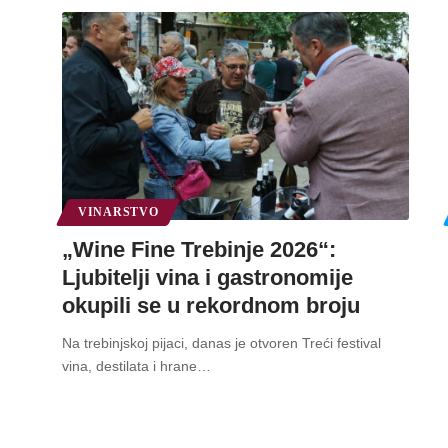
VINARSTVO
„Wine Fine Trebinje 2026“:
Ljubitelji vina i gastronomije
okupili se u rekordnom broju
Na trebinjskoj pijaci, danas je otvoren Treći festival
vina, destilata i hrane
…