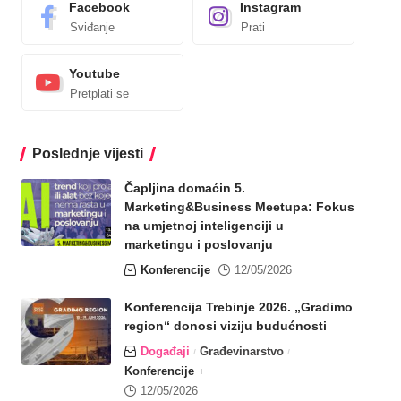
Facebook
Instagram
Sviđanje
Prati
Youtube
Pretplati se
Poslednje vijesti
Čapljina domaćin 5.
Marketing&Business Meetupa: Fokus
na umjetnoj inteligenciji u
marketingu i poslovanju
Konferencije
12/05/2026
Konferencija Trebinje 2026. „Gradimo
region“ donosi viziju budućnosti
Događaji
Građevinarstvo
Konferencije
12/05/2026