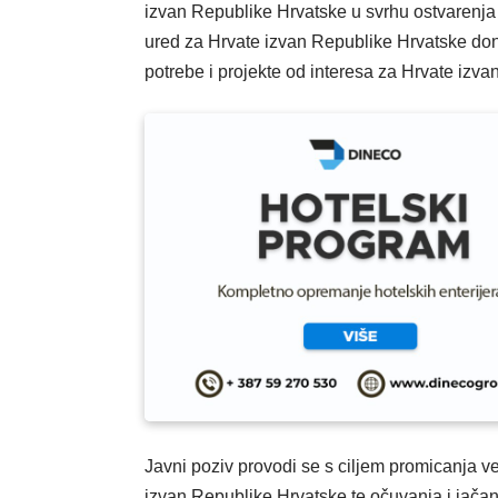
izvan Republike Hrvatske u svrhu ostvarenja 
ured za Hrvate izvan Republike Hrvatske don
potrebe i projekte od interesa za Hrvate izv
Javni poziv provodi se s ciljem promicanja v
izvan Republike Hrvatske te očuvanja i jačanj