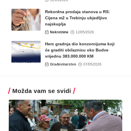
12/05/2026
Rekordna prodaja stanova u RS:
Cijena m2 u Trebinju ubjedljivo
najskuplja
Nekretnine
12/05/2026
Herc gradnja dio konzorcijuma koji
će graditi obilaznicu oko Budve
vrijednu 383.000.000 KM
Građevinarstvo
07/05/2026
Možda vam se svidi