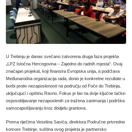
U Trebinju je danas svečano zatvorena druga faza projekta
„LPZ Istočna Hercegovina – Zajedno do radnih mjesta“. Ovaj
značajan projekat, koji finansira Evropska unija, a podržava
Međunarodna organizacija rada, donio je konkretne rezultate u
borbi protiv nezaposlenosti na području od Foče do Trebinja,
uključujući i opštinu Ravno. Fokus je bio na dvije ključne tačke:
osposobljavanje nezaposlenih za tražena zanimanja i podrška
samozapošljavanju kroz dodjelu grantova.
Prema riječima Veselina Savića, direktora Područne privredne
komore Trebinje, suština ovog projekta je partnersko