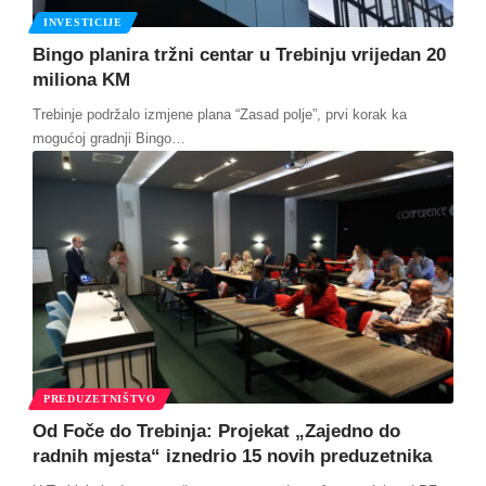
INVESTICIJE
Bingo planira tržni centar u Trebinju vrijedan 20
miliona KM
Trebinje podržalo izmjene plana “Zasad polje”, prvi korak ka
mogućoj gradnji Bingo
…
PREDUZETNIŠTVO
Od Foče do Trebinja: Projekat „Zajedno do
radnih mjesta“ iznedrio 15 novih preduzetnika