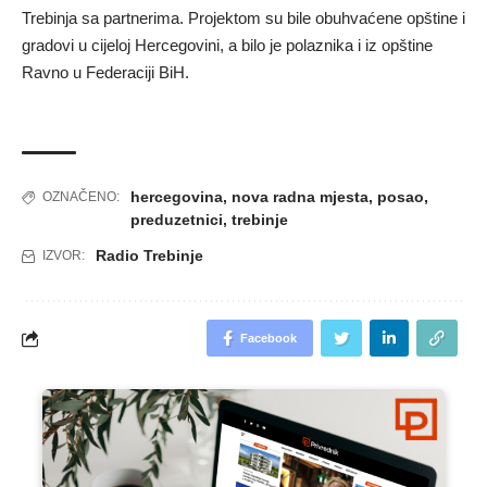
Trebinja sa partnerima. Projektom su bile obuhvaćene opštine i
gradovi u cijeloj Hercegovini, a bilo je polaznika i iz opštine
Ravno u Federaciji BiH.
hercegovina
,
nova radna mjesta
,
posao
,
OZNAČENO:
preduzetnici
,
trebinje
Radio Trebinje
IZVOR:
Facebook