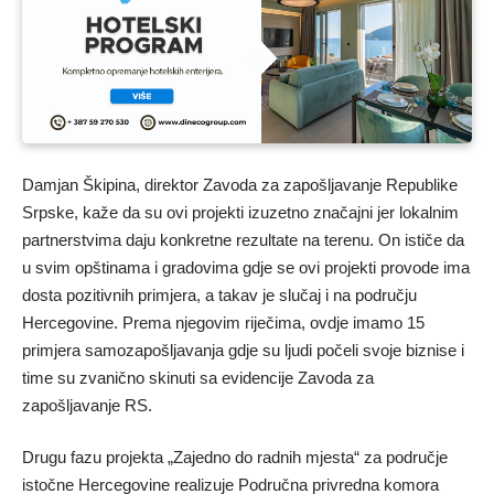
Damjan Škipina, direktor Zavoda za zapošljavanje Republike
Srpske, kaže da su ovi projekti izuzetno značajni jer lokalnim
partnerstvima daju konkretne rezultate na terenu. On ističe da
u svim opštinama i gradovima gdje se ovi projekti provode ima
dosta pozitivnih primjera, a takav je slučaj i na području
Hercegovine. Prema njegovim riječima, ovdje imamo 15
primjera samozapošljavanja gdje su ljudi počeli svoje biznise i
time su zvanično skinuti sa evidencije Zavoda za
zapošljavanje RS.
Drugu fazu projekta „Zajedno do radnih mjesta“ za područje
istočne Hercegovine realizuje Područna privredna komora