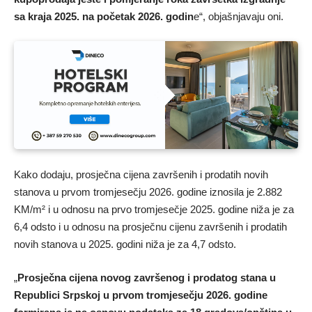
sa kraja 2025. na početak 2026. godin
e“, objašnjavaju oni.
Kako dodaju, prosječna cijena završenih i prodatih novih
stanova u prvom tromjesečju 2026. godine iznosila je 2.882
KM/m² i u odnosu na prvo tromjesečje 2025. godine niža je za
6,4 odsto i u odnosu na prosječnu cijenu završenih i prodatih
novih stanova u 2025. godini niža je za 4,7 odsto.
„
Prosječna cijena novog završenog i prodatog stana u
Republici Srpskoj u prvom tromjesečju 2026. godine