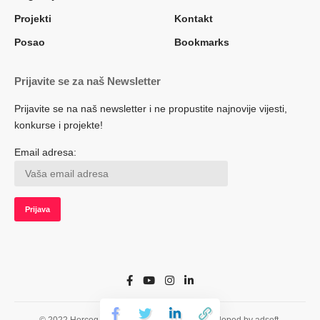
Projekti
Kontakt
Posao
Bookmarks
Prijavite se za naš Newsletter
Prijavite se na naš newsletter i ne propustite najnovije vijesti,
konkurse i projekte!
Email adresa:
© 2022 Herceg.biz. Sva prava zadržana. Developed by adsoft.