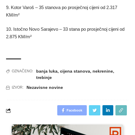
9. Kotor Varoš – 35 stanova po prosječnoj cijeni od 2.317
KM/m²
10. Istočno Novo Sarajevo – 33 stana po prosječnoj cijeni od
2.875 KM/m²
banja luka
,
cijena stanova
,
nekrenine
,
OZNAČENO:
trebinje
Nezavisne novine
IZVOR:
Facebook