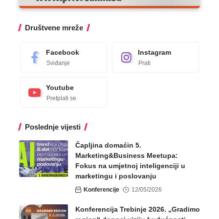
Društvene mreže
Facebook
Instagram
Sviđanje
Prati
Youtube
Pretplati se
Poslednje vijesti
Čapljina domaćin 5.
Marketing&Business Meetupa:
Fokus na umjetnoj inteligenciji u
marketingu i poslovanju
Konferencije
12/05/2026
Konferencija Trebinje 2026. „Gradimo