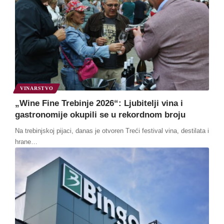
VINARSTVO
„Wine Fine Trebinje 2026“: Ljubitelji vina i
gastronomije okupili se u rekordnom broju
Na trebinjskoj pijaci, danas je otvoren Treći festival vina, destilata i
hrane
…