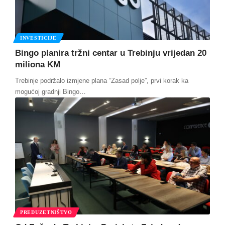
INVESTICIJE
Bingo planira tržni centar u Trebinju vrijedan 20
miliona KM
Trebinje podržalo izmjene plana “Zasad polje”, prvi korak ka
mogućoj gradnji Bingo
…
PREDUZETNIŠTVO