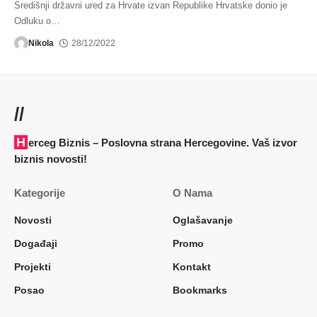
Središnji državni ured za Hrvate izvan Republike Hrvatske donio je
Odluku o
…
Nikola
28/12/2022
//
Herceg Biznis – Poslovna strana Hercegovine. Vaš izvor
biznis novosti!
Kategorije
O Nama
Novosti
Oglašavanje
Događaji
Promo
Projekti
Kontakt
Posao
Bookmarks