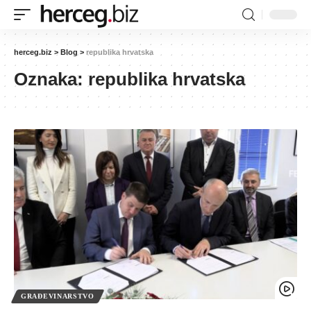
herceg.biz
>
Blog
>
republika hrvatska
Oznaka:
republika hrvatska
GRAĐEVINARSTVO