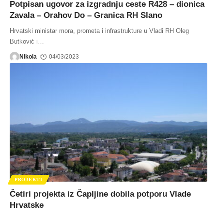
Potpisan ugovor za izgradnju ceste R428 – dionica
Zavala – Orahov Do – Granica RH Slano
Hrvatski ministar mora, prometa i infrastrukture u Vladi RH Oleg
Butković i
…
Nikola
04/03/2023
PROJEKTI
Četiri projekta iz Čapljine dobila potporu Vlade
Hrvatske