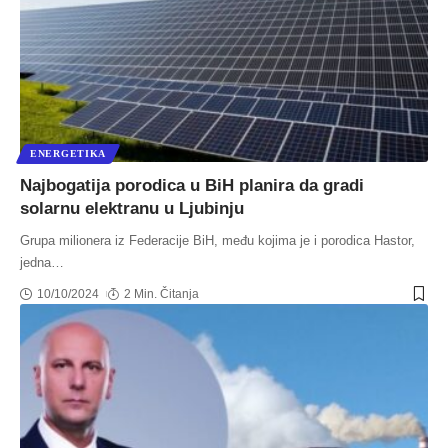
ENERGETIKA
Najbogatija porodica u BiH planira da gradi
solarnu elektranu u Ljubinju
Grupa milionera iz Federacije BiH, među kojima je i porodica Hastor,
jedna
…
10/10/2024
2 Min. Čitanja