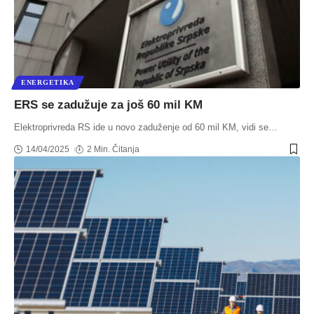
ENERGETIKA
ERS se zadužuje za još 60 mil KM
Elektroprivreda RS ide u novo zaduženje od 60 mil KM, vidi se
…
14/04/2025
2 Min. Čitanja