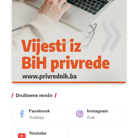
Društvene mreže
Facebook
Instagram
Sviđanje
Prati
Youtube