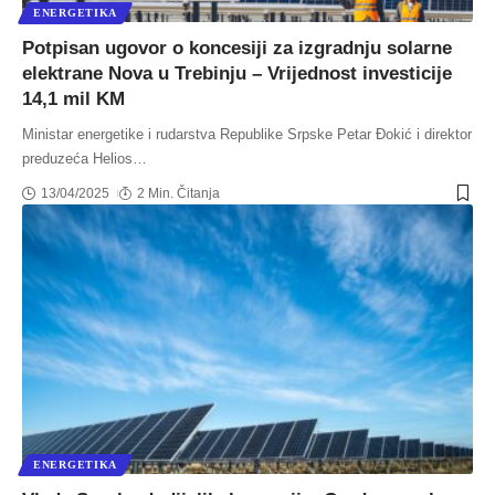
ENERGETIKA
Potpisan ugovor o koncesiji za izgradnju solarne
elektrane Nova u Trebinju – Vrijednost investicije
14,1 mil KM
Ministar energetike i rudarstva Republike Srpske Petar Đokić i direktor
preduzeća Helios
…
13/04/2025
2 Min. Čitanja
ENERGETIKA