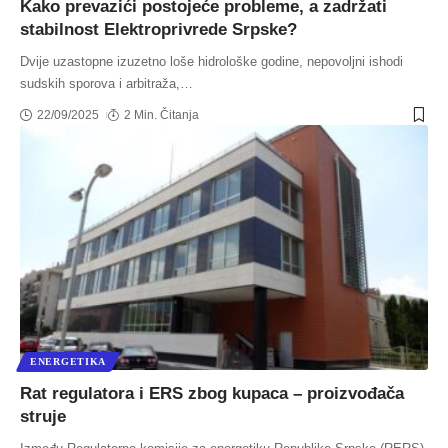
Kako prevazići postojeće probleme, a zadržati
stabilnost Elektroprivrede Srpske?
Dvije uzastopne izuzetno loše hidrološke godine, nepovoljni ishodi
sudskih sporova i arbitraža,
…
22/09/2025
2 Min. Čitanja
ENERGETIKA
Rat regulatora i ERS zbog kupaca – proizvođača
struje