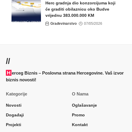
Herc gradnja dio konzorcijuma koji
će graditi obilaznicu oko Budve
vrijednu 383.000.000 KM
Građevinarstvo
07/05/2026
//
Herceg Biznis – Poslovna strana Hercegovine. Vaš izvor
biznis novosti!
Kategorije
O Nama
Novosti
Oglašavanje
Događaji
Promo
Projekti
Kontakt