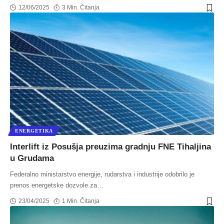
12/06/2025
3 Min. Čitanja
ENERGETIKA
Interlift iz Posušja preuzima gradnju FNE Tihaljina
u Grudama
Federalno ministarstvo energije, rudarstva i industrije odobrilo je
prenos energetske dozvole za
…
23/04/2025
1 Min. Čitanja