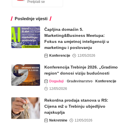
Pretplati se
Poslednje vijesti
Čapljina domaćin 5.
Marketing&Business Meetupa:
Fokus na umjetnoj inteligenciji u
marketingu i poslovanju
Konferencije
12/05/2026
Konferencija Trebinje 2026. „Gradimo
region“ donosi viziju budućnosti
Događaji
Građevinarstvo
Konferencije
12/05/2026
Rekordna prodaja stanova u RS:
Cijena m2 u Trebinju ubjedljivo
najskuplja
Nekretnine
12/05/2026