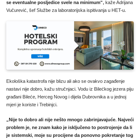
se eventualne posljedice svele na minimum“,
kaže Adrijana
Vučurević, šef Službe za laboratorijska ispitivanja u HET-u.
Ekološka katastrofa nije blizu ali ako se ovakvo zagađenje
nastavi nije dobro, kažu stručnjaci. Vodu iz Bilećkog jezera piju
građani Bileće, Herceg Novog i dijela Dubrovnika a u jednoj
mjeri je koriste i Trebinjci.
„Nije to dobro ali nije nešto mnogo zabrinjavajuće. Najveći
problem je, ne znam kako je isključeno to postrojenje da li
je sistemski, moje su procijene da ponovno pokretanje tog