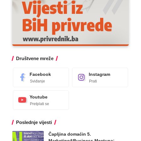
Društvene mreže
Facebook
Instagram
Sviđanje
Prati
Youtube
Pretplati se
Poslednje vijesti
Čapljina domaćin 5.
Marketing&Business Meetupa: