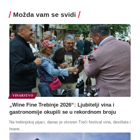
Možda vam se svidi
VINARSTVO
„Wine Fine Trebinje 2026“: Ljubitelji vina i
gastronomije okupili se u rekordnom broju
Na trebinjskoj pijaci, danas je otvoren Treći festival vina, destilata i
hrane
…