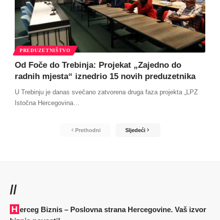
PREDUZETNIŠTVO
Od Foče do Trebinja: Projekat „Zajedno do
radnih mjesta“ iznedrio 15 novih preduzetnika
U Trebinju je danas svečano zatvorena druga faza projekta „LPZ
Istočna Hercegovina
…
Prethodni
Sljedeći
//
Herceg Biznis – Poslovna strana Hercegovine. Vaš izvor