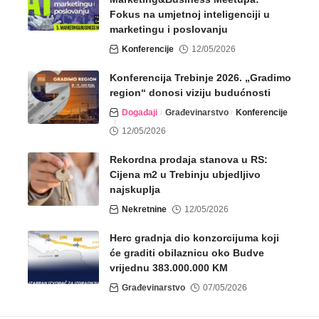
Fokus na umjetnoj inteligenciji u
marketingu i poslovanju
Konferencije
12/05/2026
Konferencija Trebinje 2026. „Gradimo
region“ donosi viziju budućnosti
Događaji
Građevinarstvo
Konferencije
12/05/2026
Rekordna prodaja stanova u RS:
Cijena m2 u Trebinju ubjedljivo
najskuplja
Nekretnine
12/05/2026
Herc gradnja dio konzorcijuma koji
će graditi obilaznicu oko Budve
vrijednu 383.000.000 KM
Građevinarstvo
07/05/2026