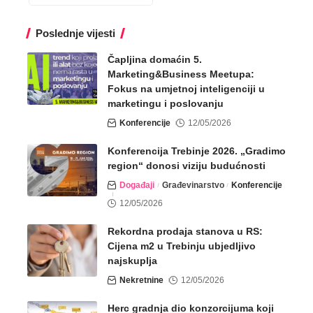
Poslednje vijesti
Čapljina domaćin 5.
Marketing&Business Meetupa:
Fokus na umjetnoj inteligenciji u
marketingu i poslovanju
Konferencije
12/05/2026
Konferencija Trebinje 2026. „Gradimo
region“ donosi viziju budućnosti
Događaji
Građevinarstvo
Konferencije
12/05/2026
Rekordna prodaja stanova u RS:
Cijena m2 u Trebinju ubjedljivo
najskuplja
Nekretnine
12/05/2026
Herc gradnja dio konzorcijuma koji