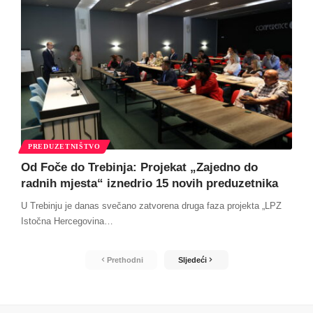
PREDUZETNIŠTVO
Od Foče do Trebinja: Projekat „Zajedno do
radnih mjesta“ iznedrio 15 novih preduzetnika
U Trebinju je danas svečano zatvorena druga faza projekta „LPZ
Istočna Hercegovina
…
Prethodni
Sljedeći