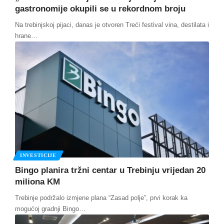
gastronomije okupili se u rekordnom broju
Na trebinjskoj pijaci, danas je otvoren Treći festival vina, destilata i
hrane
…
INVESTICIJE
Bingo planira tržni centar u Trebinju vrijedan 20
miliona KM
Trebinje podržalo izmjene plana “Zasad polje”, prvi korak ka
mogućoj gradnji Bingo
…