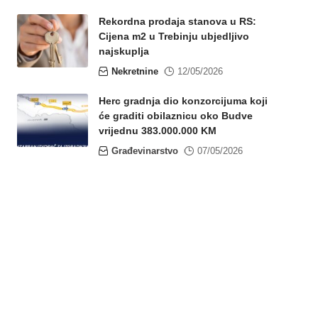
Rekordna prodaja stanova u RS:
Cijena m2 u Trebinju ubjedljivo
najskuplja
Nekretnine
12/05/2026
Herc gradnja dio konzorcijuma koji
će graditi obilaznicu oko Budve
vrijednu 383.000.000 KM
Građevinarstvo
07/05/2026