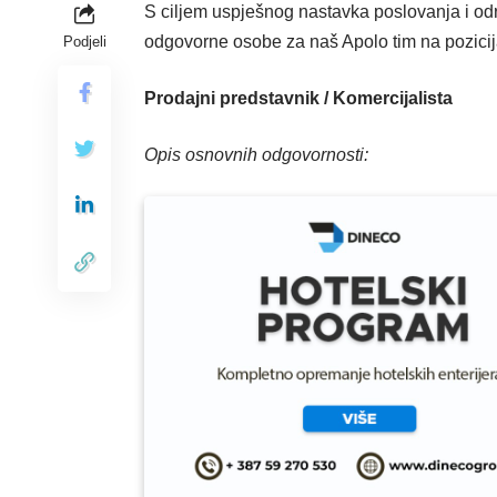
S ciljem uspješnog nastavka poslovanja i odr
odgovorne osobe za naš Apolo tim na pozici
Podjeli
Prodajni predstavnik / Komercijalista
Opis osnovnih odgovornosti: