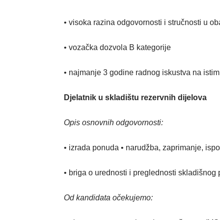
• visoka razina odgovornosti i stručnosti u o
• vozačka dozvola B kategorije
• najmanje 3 godine radnog iskustva na istim 
Djelatnik u skladištu rezervnih dijelova
Opis osnovnih odgovornosti:
• izrada ponuda • narudžba, zaprimanje, ispor
• briga o urednosti i preglednosti skladišnog 
Od kandidata očekujemo: