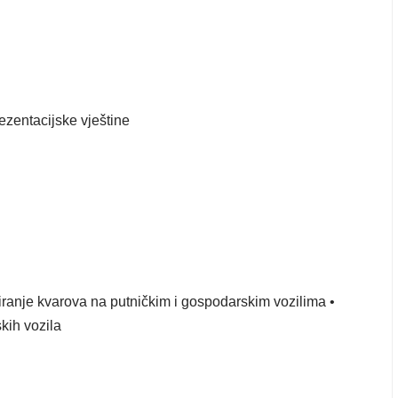
ezentacijske vještine
iciranje kvarova na putničkim i gospodarskim vozilima •
kih vozila