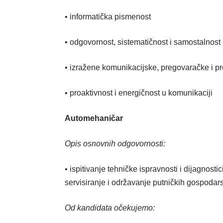
• informatička pismenost
• odgovornost, sistematičnost i samostalnost
• izražene komunikacijske, pregovaračke i pr
• proaktivnost i energičnost u komunikaciji
Automehaničar
Opis osnovnih odgovornosti:
• ispitivanje tehničke ispravnosti i dijagnost
servisiranje i održavanje putničkih gospodars
Od kandidata očekujemo: