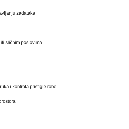
bavljanju zadataka
ili sličnim poslovima
uka i kontrola pristigle robe
prostora