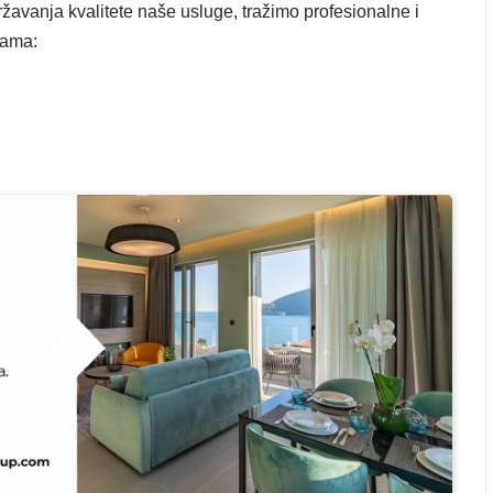
žavanja kvalitete naše usluge, tražimo profesionalne i
jama: