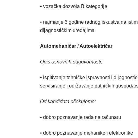
• vozačka dozvola B kategorije
• najmanje 3 godine radnog iskustva na istim
dijagnostičkim uređajima
Automehaničar / Autoelektričar
Opis osnovnih odgovornosti:
• ispitivanje tehničke ispravnosti i dijagnost
servisiranje i održavanje putničkih gospodars
Od kandidata očekujemo:
• dobro poznavanje rada na računaru
• dobro poznavanje mehanike i elektronike