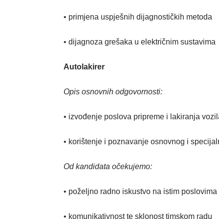
• primjena uspješnih dijagnostičkih metoda
• dijagnoza grešaka u električnim sustavima
Autolakirer
Opis osnovnih odgovornosti:
• izvođenje poslova pripreme i lakiranja vozi
• korištenje i poznavanje osnovnog i specijal
Od kandidata očekujemo:
• poželjno radno iskustvo na istim poslovima
• komunikativnost te sklonost timskom radu