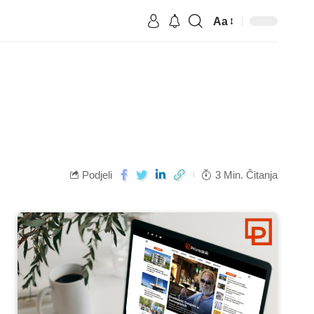
Aa
Podjeli
3 Min. Čitanja