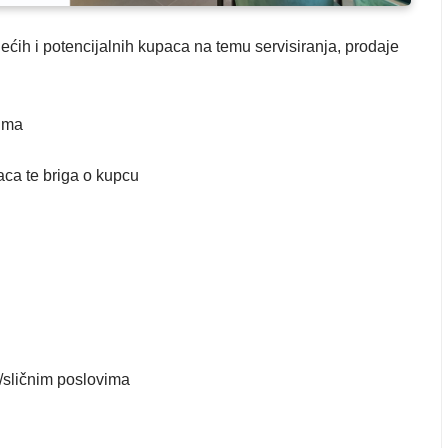
ećih i potencijalnih kupaca na temu servisiranja, prodaje
cima
aca te briga o kupcu
/sličnim poslovima