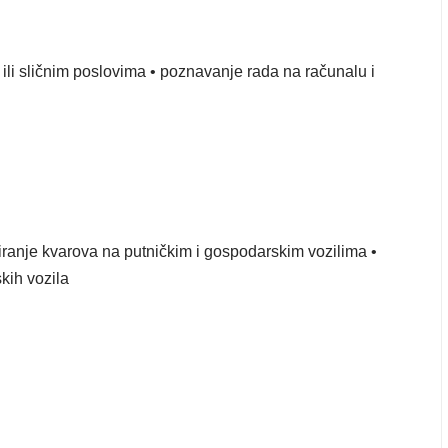
 ili sličnim poslovima • poznavanje rada na računalu i
iciranje kvarova na putničkim i gospodarskim vozilima •
kih vozila