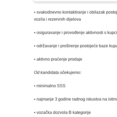
• svakodnevno kontaktiranje i obilazak postoj
vozila i rezervnih dijelova
• osiguravanje i provođenje aktivnosti s kup
• održavanje i proširenje postojeće baze kup
• aktivno praćenje prodaje
Od kandidata očekujemo:
• minimalno SSS
• najmanje 3 godine radnog iskustva na istim
• vozačka dozvola B kategorije