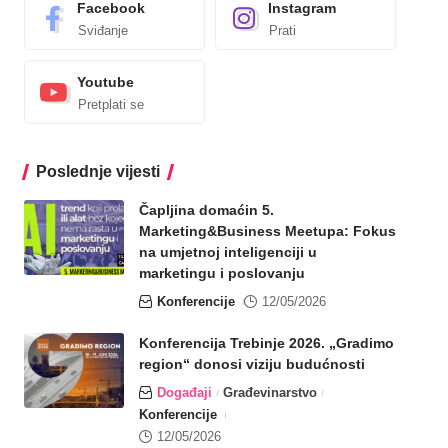
Facebook
Instagram
Sviđanje
Prati
Youtube
Pretplati se
Poslednje vijesti
Čapljina domaćin 5.
Marketing&Business Meetupa: Fokus
na umjetnoj inteligenciji u
marketingu i poslovanju
Konferencije
12/05/2026
Konferencija Trebinje 2026. „Gradimo
region“ donosi viziju budućnosti
Događaji
Građevinarstvo
Konferencije
12/05/2026