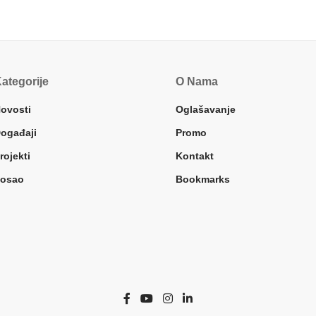
ategorije
O Nama
ovosti
Oglašavanje
ogađaji
Promo
rojekti
Kontakt
osao
Bookmarks