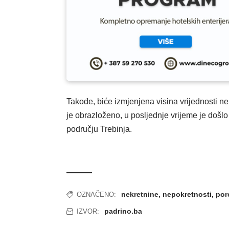
Takođe, biće izmjenjena visina vrijednosti ne
je obrazloženo, u posljednje vrijeme je došlo
području Trebinja.
nekretnine
,
nepokretnosti
,
por
OZNAČENO:
padrino.ba
IZVOR: