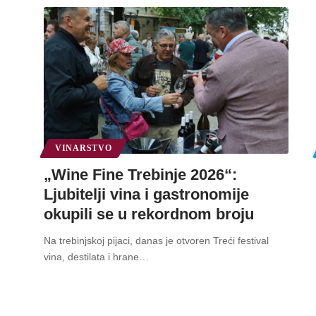
VINARSTVO
„Wine Fine Trebinje 2026“:
Ljubitelji vina i gastronomije
okupili se u rekordnom broju
Na trebinjskoj pijaci, danas je otvoren Treći festival
vina, destilata i hrane
…