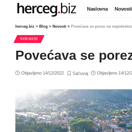
Naslovna
Novosti
herceg.biz
>
Blog
>
Novosti
>
Povećava se porez na nepokretnos
NOVOSTI
Povećava se porez
Objavljeno 14/12/2022
Objavljeno 14/12/