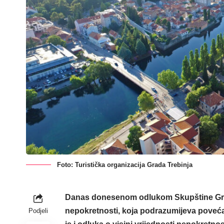
Foto: Turistička organizacija Grada Trebinja
Danas donesenom odlukom Skupštine Grad
nepokretnosti, koja podrazumijeva poveća
Podjeli