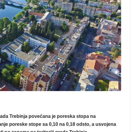
a Trebinja povećana je poreska stopa na
nje poreske stope sa 0,10 na 0,18 odsto, a usvojena