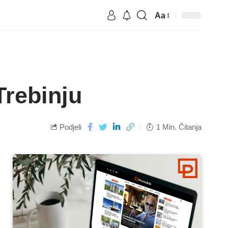
Aa
Trebinju
Podjeli
1 Min. Čitanja