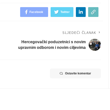
Facebook
Twitter
SLJEDEĆI ČLANAK
Hercegovački poduzetnici s novim
upravnim odborom i novim ciljevima
Ostavite komentar