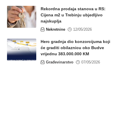
Rekordna prodaja stanova u RS:
Cijena m2 u Trebinju ubjedljivo
najskuplja
Nekretnine
12/05/2026
Herc gradnja dio konzorcijuma koji
će graditi obilaznicu oko Budve
vrijednu 383.000.000 KM
Građevinarstvo
07/05/2026