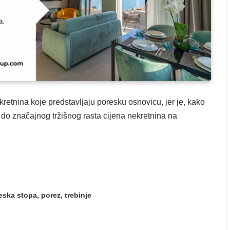
kretnina koje predstavljaju poresku osnovicu, jer je, kako
 do značajnog tržišnog rasta cijena nekretnina na
eska stopa
,
porez
,
trebinje