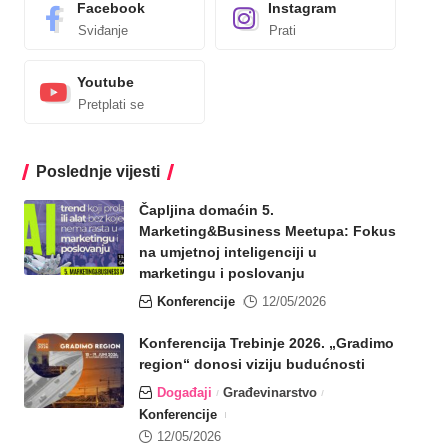
Facebook
Instagram
Sviđanje
Prati
Youtube
Pretplati se
Poslednje vijesti
Čapljina domaćin 5.
Marketing&Business Meetupa: Fokus
na umjetnoj inteligenciji u
marketingu i poslovanju
Konferencije
12/05/2026
Konferencija Trebinje 2026. „Gradimo
region“ donosi viziju budućnosti
Događaji
Građevinarstvo
Konferencije
12/05/2026