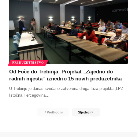
PREDUZETNIŠTVO
Od Foče do Trebinja: Projekat „Zajedno do
radnih mjesta“ iznedrio 15 novih preduzetnika
U Trebinju je danas svečano zatvorena druga faza projekta „LPZ
Istočna Hercegovina
…
Prethodni
Sljedeći