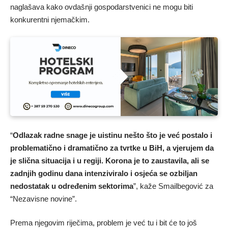
naglašava kako ovdašnji gospodarstvenici ne mogu biti
konkurentni njemačkim.
“
Odlazak radne snage je uistinu nešto što je već postalo i
problematično i dramatično za tvrtke u BiH, a vjerujem da
je slična situacija i u regiji. Korona je to zaustavila, ali se
zadnjih godinu dana intenziviralo i osjeća se ozbiljan
nedostatak u određenim sektorima
”, kaže Smailbegović za
“Nezavisne novine”.
Prema njegovim riječima, problem je već tu i bit će to još