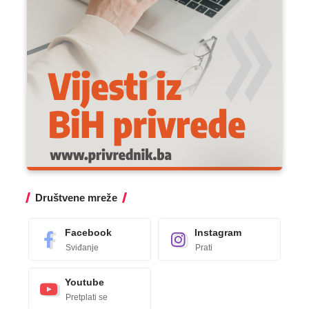
Društvene mreže
Facebook
Instagram
Sviđanje
Prati
Youtube
Pretplati se