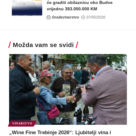
će graditi obilaznicu oko Budve
vrijednu 383.000.000 KM
Građevinarstvo
07/05/2026
Možda vam se svidi
VINARSTVO
„Wine Fine Trebinje 2026“: Ljubitelji vina i