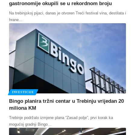
gastronomije okupili se u rekordnom broju
Na trebinjskoj pijaci, danas je otvoren Treći festival vina, destilata i
hrane
…
INVESTICIJE
Bingo planira tržni centar u Trebinju vrijedan 20
miliona KM
Trebinje podržalo izmjene plana “Zasad polje”, prvi korak ka
mogućoj gradnji Bingo
…