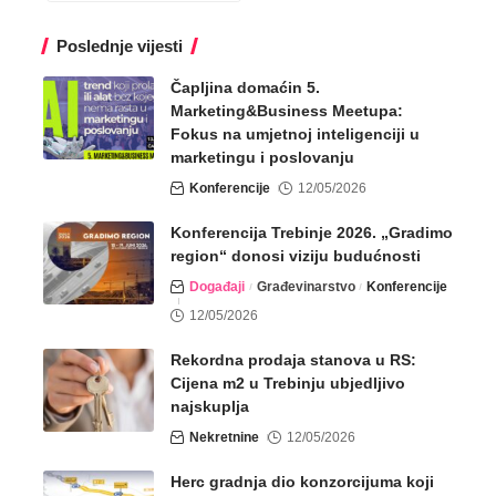
Poslednje vijesti
Čapljina domaćin 5.
Marketing&Business Meetupa:
Fokus na umjetnoj inteligenciji u
marketingu i poslovanju
Konferencije
12/05/2026
Konferencija Trebinje 2026. „Gradimo
region“ donosi viziju budućnosti
Događaji
Građevinarstvo
Konferencije
12/05/2026
Rekordna prodaja stanova u RS:
Cijena m2 u Trebinju ubjedljivo
najskuplja
Nekretnine
12/05/2026
Herc gradnja dio konzorcijuma koji