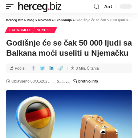
Aa
herceg.biz
>
Blog
>
Novosti
>
Ekonomija
>
Godišnje će se čak 50 000 ljudi sa Balkana moći useliti u Njemačku
EKONOMIJA
NOVOSTI
Godišnje će se čak 50 000 ljudi sa
Balkana moći useliti u Njemačku
Podjeli
3 Min. Čitanja
Objavljeno 08/01/2023
brotnjo.info