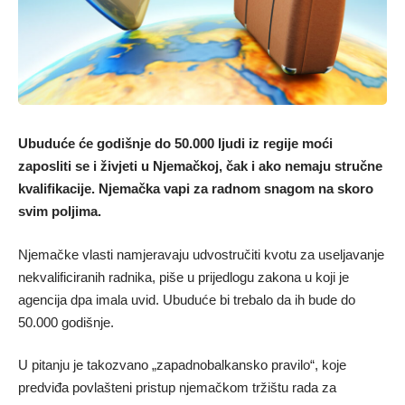
Ubuduće će godišnje do 50.000 ljudi iz regije moći
zaposliti se i živjeti u Njemačkoj, čak i ako nemaju stručne
kvalifikacije. Njemačka vapi za radnom snagom na skoro
svim poljima.
Njemačke vlasti namjeravaju udvostručiti kvotu za useljavanje
nekvalificiranih radnika, piše u prijedlogu zakona u koji je
agencija dpa imala uvid. Ubuduće bi trebalo da ih bude do
50.000 godišnje.
U pitanju je takozvano „zapadnobalkansko pravilo“, koje
predviđa povlašteni pristup njemačkom tržištu rada za