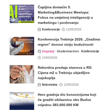
Čapljina domaćin 5.
Marketing&Business Meetupa:
Fokus na umjetnoj inteligenciji u
marketingu i poslovanju
Konferencije
12/05/2026
Konferencija Trebinje 2026. „Gradimo
region“ donosi viziju budućnosti
Događaji
Građevinarstvo
Konferencije
12/05/2026
Rekordna prodaja stanova u RS:
Cijena m2 u Trebinju ubjedljivo
najskuplja
Nekretnine
12/05/2026
Herc gradnja dio konzorcijuma koji
će graditi obilaznicu oko Budve
vrijednu 383.000.000 KM