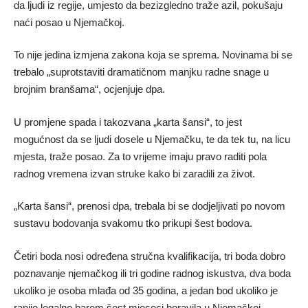
da ljudi iz regije, umjesto da bezizgledno traže azil, pokušaju
naći posao u Njemačkoj.
To nije jedina izmjena zakona koja se sprema. Novinama bi se
trebalo „suprotstaviti dramatičnom manjku radne snage u
brojnim branšama“, ocjenjuje dpa.
U promjene spada i takozvana „karta šansi“, to jest
mogućnost da se ljudi dosele u Njemačku, te da tek tu, na licu
mjesta, traže posao. Za to vrijeme imaju pravo raditi pola
radnog vremena izvan struke kako bi zaradili za život.
„Karta šansi“, prenosi dpa, trebala bi se dodjeljivati po novom
sustavu bodovanja svakomu tko prikupi šest bodova.
Četiri boda nosi određena stručna kvalifikacija, tri boda dobro
poznavanje njemačkog ili tri godine radnog iskustva, dva boda
ukoliko je osoba mlađa od 35 godina, a jedan bod ukoliko je
ranije legalno barem šest mjeseci boravila u Njemačkoj.