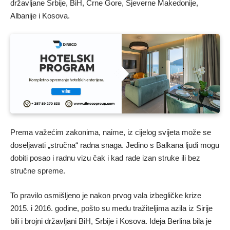
državljane Srbije, BiH, Crne Gore, Sjeverne Makedonije,
Albanije i Kosova.
Prema važećim zakonima, naime, iz cijelog svijeta može se
doseljavati „stručna“ radna snaga. Jedino s Balkana ljudi mogu
dobiti posao i radnu vizu čak i kad rade izan struke ili bez
stručne spreme.
To pravilo osmišljeno je nakon prvog vala izbegličke krize
2015. i 2016. godine, pošto su među tražiteljima azila iz Sirije
bili i brojni državljani BiH, Srbije i Kosova. Ideja Berlina bila je