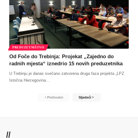
PREDUZETNIŠTVO
Od Foče do Trebinja: Projekat „Zajedno do
radnih mjesta“ iznedrio 15 novih preduzetnika
U Trebinju je danas svečano zatvorena druga faza projekta „LPZ
Istočna Hercegovina
…
Prethodni
Sljedeći
//