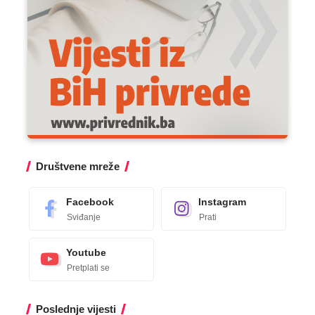
Društvene mreže
Facebook
Instagram
Sviđanje
Prati
Youtube
Pretplati se
Poslednje vijesti