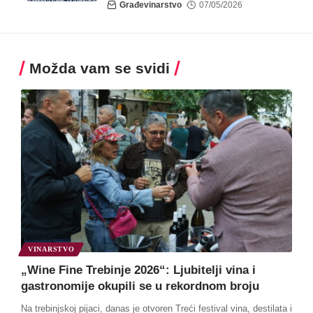
Građevinarstvo
07/05/2026
Možda vam se svidi
VINARSTVO
„Wine Fine Trebinje 2026“: Ljubitelji vina i
gastronomije okupili se u rekordnom broju
Na trebinjskoj pijaci, danas je otvoren Treći festival vina, destilata i