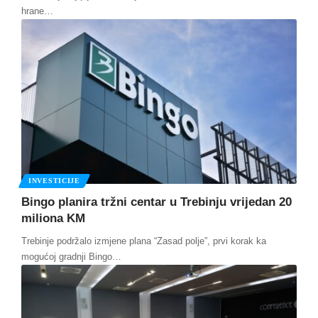
hrane
…
INVESTICIJE
Bingo planira tržni centar u Trebinju vrijedan 20
miliona KM
Trebinje podržalo izmjene plana “Zasad polje”, prvi korak ka
mogućoj gradnji Bingo
…