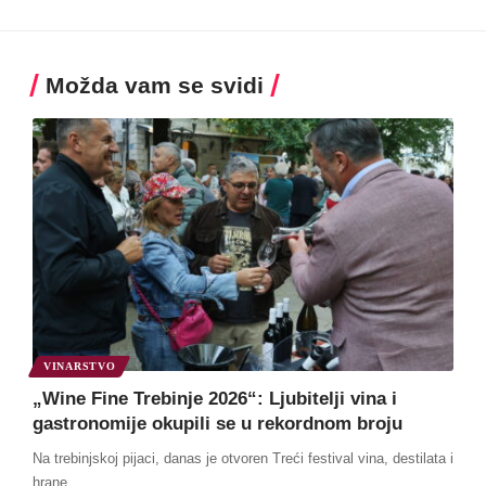
Možda vam se svidi
VINARSTVO
„Wine Fine Trebinje 2026“: Ljubitelji vina i
gastronomije okupili se u rekordnom broju
Na trebinjskoj pijaci, danas je otvoren Treći festival vina, destilata i
hrane
…