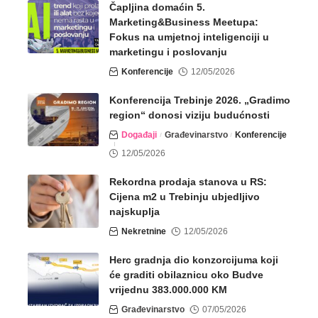
Čapljina domaćin 5.
Marketing&Business Meetupa:
Fokus na umjetnoj inteligenciji u
marketingu i poslovanju
Konferencije
12/05/2026
Konferencija Trebinje 2026. „Gradimo
region“ donosi viziju budućnosti
Događaji
Građevinarstvo
Konferencije
12/05/2026
Rekordna prodaja stanova u RS:
Cijena m2 u Trebinju ubjedljivo
najskuplja
Nekretnine
12/05/2026
Herc gradnja dio konzorcijuma koji
će graditi obilaznicu oko Budve
vrijednu 383.000.000 KM
Građevinarstvo
07/05/2026