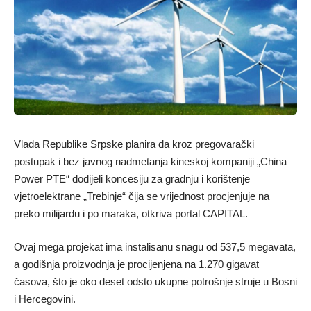
Vlada Republike Srpske planira da kroz pregovarački
postupak i bez javnog nadmetanja kineskoj kompaniji „China
Power PTE“ dodijeli koncesiju za gradnju i korištenje
vjetroelektrane „Trebinje“ čija se vrijednost procjenjuje na
preko milijardu i po maraka, otkriva portal CAPITAL.
Ovaj mega projekat ima instalisanu snagu od 537,5 megavata,
a godišnja proizvodnja je procijenjena na 1.270 gigavat
časova, što je oko deset odsto ukupne potrošnje struje u Bosni
i Hercegovini.