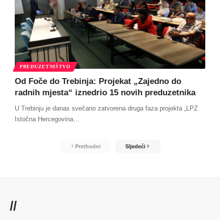
PREDUZETNIŠTVO
Od Foče do Trebinja: Projekat „Zajedno do
radnih mjesta“ iznedrio 15 novih preduzetnika
U Trebinju je danas svečano zatvorena druga faza projekta „LPZ
Istočna Hercegovina
…
Prethodni
Sljedeći
//