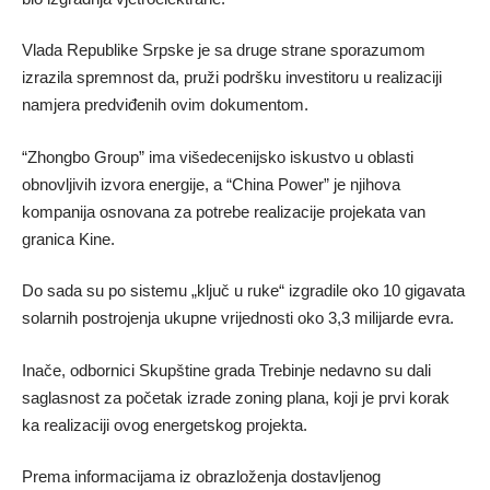
Vlada Republike Srpske je sa druge strane sporazumom
izrazila spremnost da, pruži podršku investitoru u realizaciji
namjera predviđenih ovim dokumentom.
“Zhongbo Group” ima višedecenijsko iskustvo u oblasti
obnovljivih izvora energije, a “China Power” je njihova
kompanija osnovana za potrebe realizacije projekata van
granica Kine.
Do sada su po sistemu „ključ u ruke“ izgradile oko 10 gigavata
solarnih postrojenja ukupne vrijednosti oko 3,3 milijarde evra.
Inače, odbornici Skupštine grada Trebinje nedavno su dali
saglasnost za početak izrade zoning plana, koji je prvi korak
ka realizaciji ovog energetskog projekta.
Prema informacijama iz obrazloženja dostavljenog