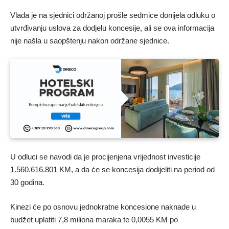
Vlada je na sjednici održanoj prošle sedmice donijela odluku o
utvrđivanju uslova za dodjelu koncesije, ali se ova informacija
nije našla u saopštenju nakon održane sjednice.
U odluci se navodi da je procijenjena vrijednost investicije
1.560.616.801 KM, a da će se koncesija dodijeliti na period od
30 godina.
Kinezi će po osnovu jednokratne koncesione naknade u
budžet uplatiti 7,8 miliona maraka te 0,0055 KM po