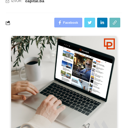
capital.ba
IZVOR:
Facebook