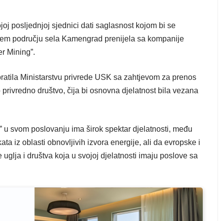
oj posljednjoj sjednici dati saglasnost kojom bi se
irem području sela Kamengrad prenijela sa kompanije
er Mining”.
atila Ministarstvu privrede USK sa zahtjevom za prenos
rivredno društvo, čija bi osnovna djelatnost bila vezana
” u svom poslovanju ima širok spektar djelatnosti, među
ata iz oblasti obnovljivih izvora energije, ali da evropske i
 uglja i društva koja u svojoj djelatnosti imaju poslove sa