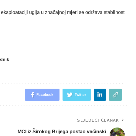
j eksploataciji uglja u značajnoj mjeri se održava stabilnost
udnik
Facebook
Twitter
SLJEDEĆI ČLANAK
MCI iz Širokog Brijega postao većinski