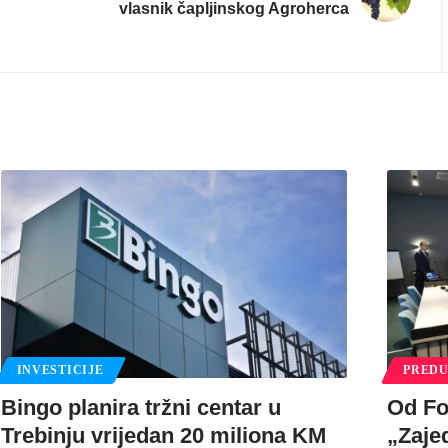
vlasnik čapljinskog Agroherca
INVESTICIJE
PREDU
Bingo planira tržni centar u
Od Fo
Trebinju vrijedan 20 miliona KM
„Zaje