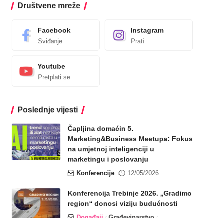
Društvene mreže
Facebook
Instagram
Sviđanje
Prati
Youtube
Pretplati se
Poslednje vijesti
Čapljina domaćin 5.
Marketing&Business Meetupa: Fokus
na umjetnoj inteligenciji u
marketingu i poslovanju
Konferencije
12/05/2026
Konferencija Trebinje 2026. „Gradimo
region“ donosi viziju budućnosti
Događaji
Građevinarstvo