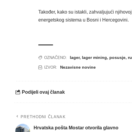
Također, kako su istakli, zahvaljujući njihovo
energetskog sistema u Bosni i Hercegovini.
lager
,
lager mining
,
posusje
,
r
OZNAČENO:
Nezavisne novine
IZVOR:
Podijeli ovaj članak
PRETHODNI ČLANAK
Hrvatska pošta Mostar otvorila glavno