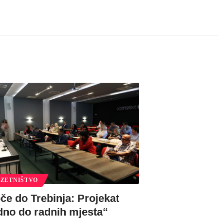
ZETNIŠTVO
če do Trebinja: Projekat
dno do radnih mjesta“