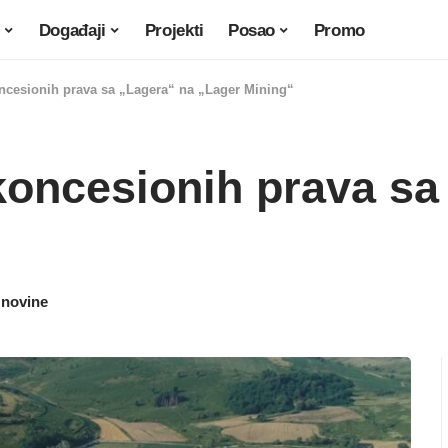
Događaji
Projekti
Posao
Promo
ncesionih prava sa „Lagera“ na „Lager Mining“
oncesionih prava sa
 novine