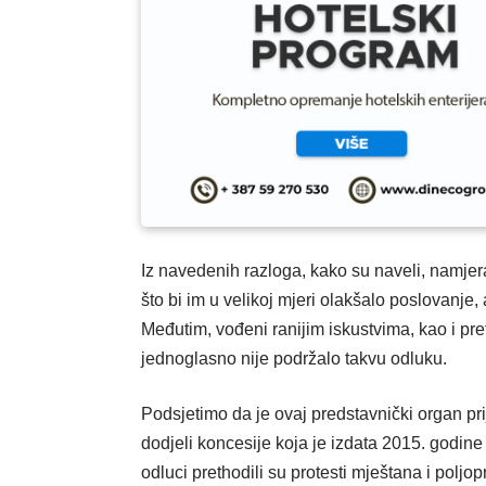
Iz navedenih razloga, kako su naveli, namjer
što bi im u velikoj mjeri olakšalo poslovanje
Međutim, vođeni ranijim iskustvima, kao i p
jednoglasno nije podržalo takvu odluku.
Podsjetimo da je ovaj predstavnički organ pr
dodjeli koncesije koja je izdata 2015. godine 
odluci prethodili su protesti mještana i poljo