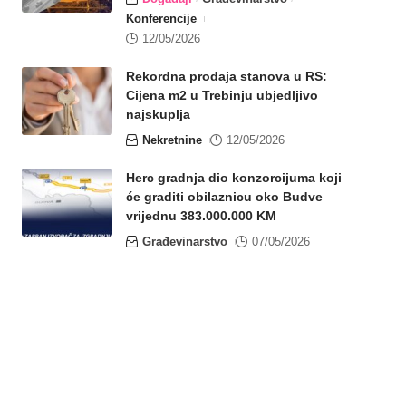
Konferencije
12/05/2026
Rekordna prodaja stanova u RS:
Cijena m2 u Trebinju ubjedljivo
najskuplja
Nekretnine
12/05/2026
Herc gradnja dio konzorcijuma koji
će graditi obilaznicu oko Budve
vrijednu 383.000.000 KM
Građevinarstvo
07/05/2026