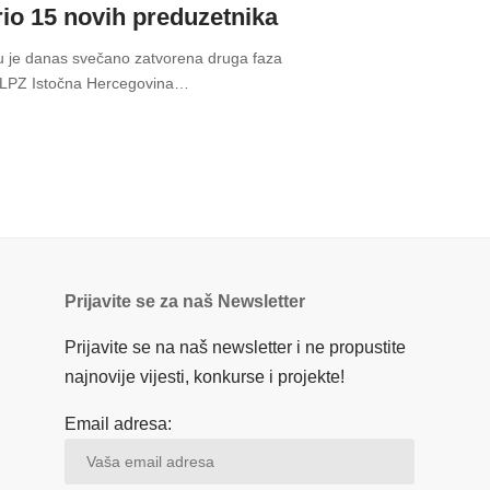
rio 15 novih preduzetnika
u je danas svečano zatvorena druga faza
„LPZ Istočna Hercegovina
…
Prijavite se za naš Newsletter
Prijavite se na naš newsletter i ne propustite
najnovije vijesti, konkurse i projekte!
Email adresa: