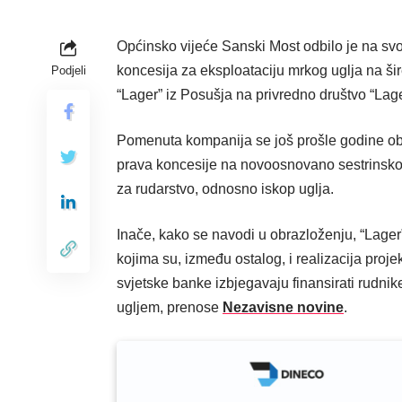
Općinsko vijeće Sanski Most odbilo je na svoj
koncesija za eksploataciju mrkog uglja na š
Podjeli
“Lager” iz Posušja na privredno društvo “Lag
Pomenuta kompanija se još prošle godine obr
prava koncesije na novoosnovano sestrinsko p
za rudarstvo, odnosno iskop uglja.
Inače, kako se navodi u obrazloženju, “Lager
kojima su, između ostalog, i realizacija projek
svjetske banke izbjegavaju finansirati rudnike
ugljem, prenose
Nezavisne novine
.