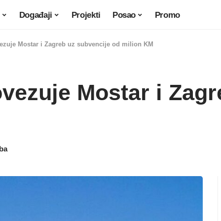
Događaji
Projekti
Posao
Promo
vezuje Mostar i Zagreb uz subvencije od milion KM
ovezuje Mostar i Zag
.ba