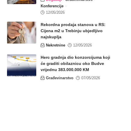
Konferencije
12/05/2026
Rekordna prodaja stanova u RS:
Cijena m2 u Trebinju ubjedljivo
najskuplja
Nekretnine
12/05/2026
Herc gradnja dio konzorcijuma koji
će graditi obilaznicu oko Budve
vrijednu 383.000.000 KM
Građevinarstvo
07/05/2026