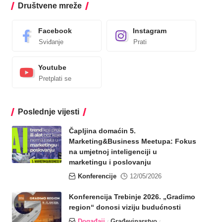
Društvene mreže
Facebook
Instagram
Sviđanje
Prati
Youtube
Pretplati se
Poslednje vijesti
Čapljina domaćin 5.
Marketing&Business Meetupa: Fokus
na umjetnoj inteligenciji u
marketingu i poslovanju
Konferencije
12/05/2026
Konferencija Trebinje 2026. „Gradimo
region“ donosi viziju budućnosti
Događaji
Građevinarstvo