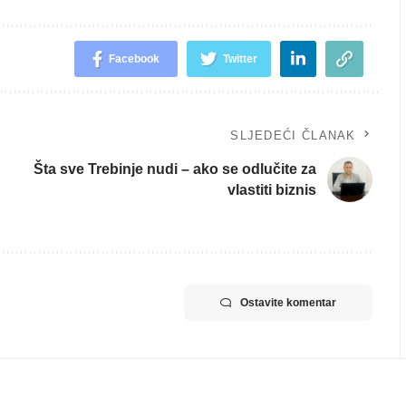
Facebook
Twitter
SLJEDEĆI ČLANAK
Šta sve Trebinje nudi – ako se odlučite za
vlastiti biznis
Ostavite komentar