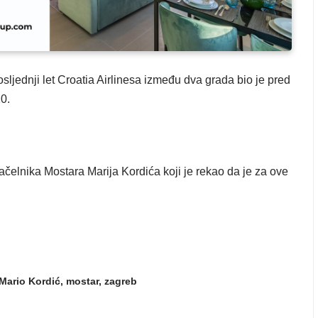
ljednji let Croatia Airlinesa između dva grada bio je pred
0.
načelnika Mostara Marija Kordića koji je rekao da je za ove
Mario Kordić
,
mostar
,
zagreb