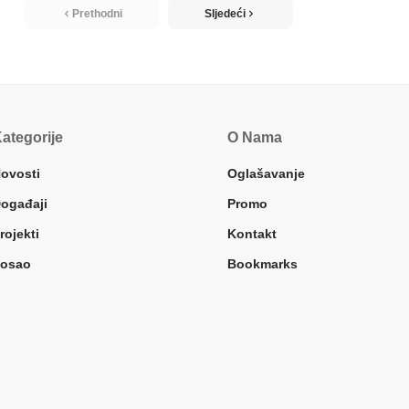
Prethodni
Sljedeći
ategorije
O Nama
ovosti
Oglašavanje
ogađaji
Promo
rojekti
Kontakt
osao
Bookmarks