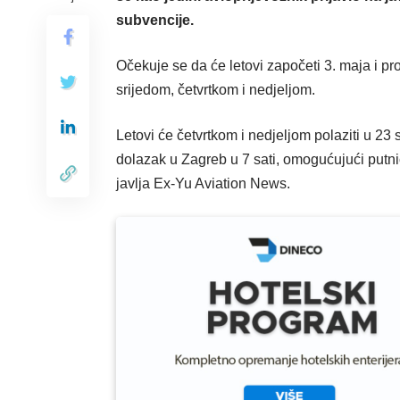
subvencije.
Očekuje se da će letovi započeti 3. maja i p
srijedom, četvrtkom i nedjeljom.
Letovi će četvrtkom i nedjeljom polaziti u 23 
dolazak u Zagreb u 7 sati, omogućujući putni
javlja Ex-Yu Aviation News.