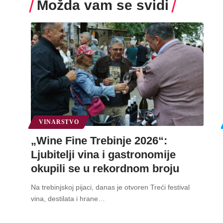
Možda vam se svidi
VINARSTVO
„Wine Fine Trebinje 2026“:
Ljubitelji vina i gastronomije
okupili se u rekordnom broju
Na trebinjskoj pijaci, danas je otvoren Treći festival
vina, destilata i hrane
…