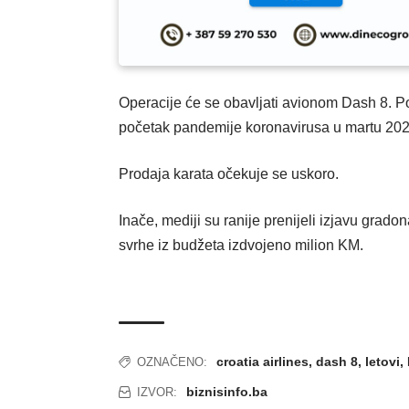
Operacije će se obavljati avionom Dash 8. Pos
početak pandemije koronavirusa u martu 202
Prodaja karata očekuje se uskoro.
Inače, mediji su ranije prenijeli izjavu grado
svrhe iz budžeta izdvojeno milion KM.
croatia airlines
,
dash 8
,
letovi
,
OZNAČENO:
biznisinfo.ba
IZVOR: