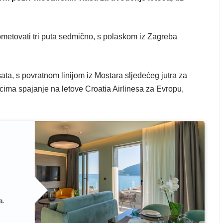
rometovati tri puta sedmično, s polaskom iz Zagreba
sata, s povratnom linijom iz Mostara sljedećeg jutra za
cima spajanje na letove Croatia Airlinesa za Evropu,