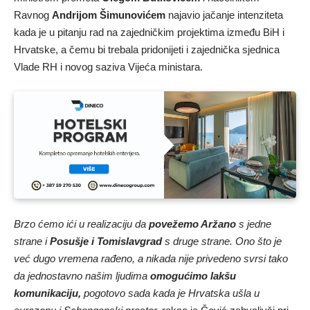
Ravnog
Andrijom Šimunovićem
najavio jačanje intenziteta
kada je u pitanju rad na zajedničkim projektima između BiH i
Hrvatske, a čemu bi trebala pridonijeti i zajednička sjednica
Vlade RH i novog saziva Vijeća ministara.
Brzo ćemo ići u realizaciju da
povežemo Aržano
s jedne
strane i
Posušje i Tomislavgrad
s druge strane. Ono što je
već dugo vremena rađeno, a nikada nije privedeno svrsi tako
da jednostavno našim ljudima
omogućimo lakšu
komunikaciju,
pogotovo sada kada je Hrvatska ušla u