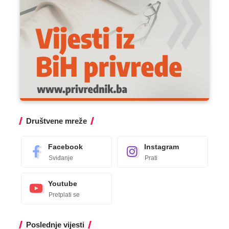
Društvene mreže
Facebook
Instagram
Sviđanje
Prati
Youtube
Pretplati se
Poslednje vijesti