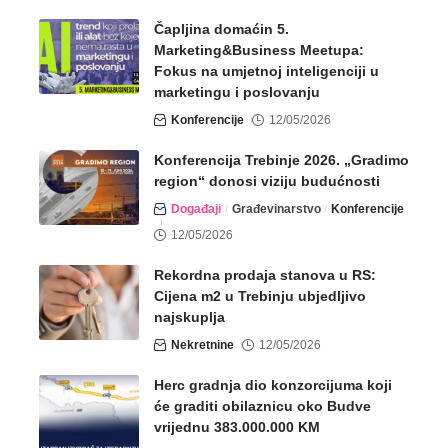
Čapljina domaćin 5.
Marketing&Business Meetupa:
Fokus na umjetnoj inteligenciji u
marketingu i poslovanju
Konferencije
12/05/2026
Konferencija Trebinje 2026. „Gradimo
region“ donosi viziju budućnosti
Događaji
Građevinarstvo
Konferencije
12/05/2026
Rekordna prodaja stanova u RS:
Cijena m2 u Trebinju ubjedljivo
najskuplja
Nekretnine
12/05/2026
Herc gradnja dio konzorcijuma koji
će graditi obilaznicu oko Budve
vrijednu 383.000.000 KM