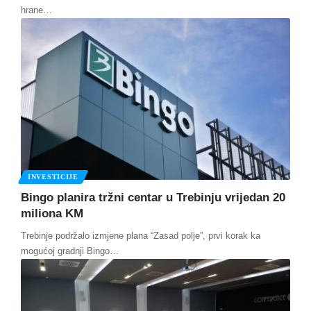
hrane
…
INVESTICIJE
Bingo planira tržni centar u Trebinju vrijedan 20
miliona KM
Trebinje podržalo izmjene plana “Zasad polje”, prvi korak ka
mogućoj gradnji Bingo
…