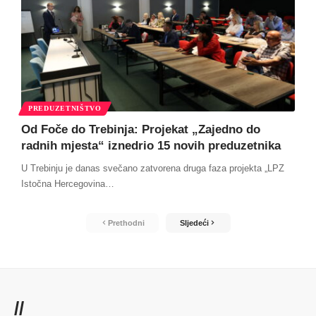
PREDUZETNIŠTVO
Od Foče do Trebinja: Projekat „Zajedno do
radnih mjesta“ iznedrio 15 novih preduzetnika
U Trebinju je danas svečano zatvorena druga faza projekta „LPZ
Istočna Hercegovina
…
Prethodni
Sljedeći
//