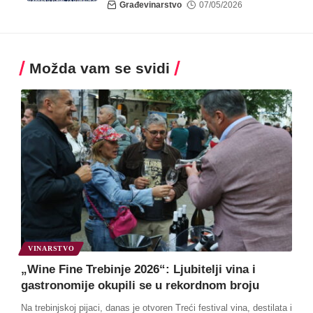
Građevinarstvo
07/05/2026
Možda vam se svidi
VINARSTVO
„Wine Fine Trebinje 2026“: Ljubitelji vina i
gastronomije okupili se u rekordnom broju
Na trebinjskoj pijaci, danas je otvoren Treći festival vina, destilata i