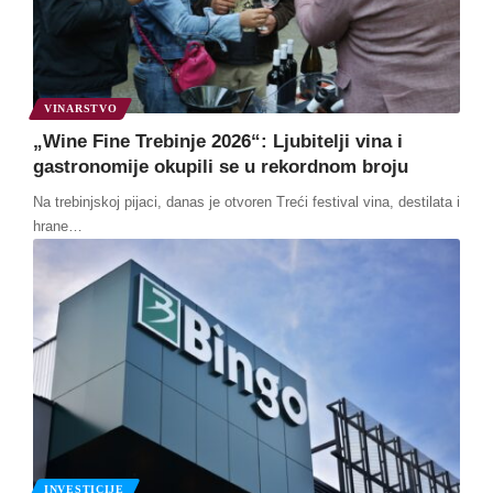
VINARSTVO
„Wine Fine Trebinje 2026“: Ljubitelji vina i
gastronomije okupili se u rekordnom broju
Na trebinjskoj pijaci, danas je otvoren Treći festival vina, destilata i
hrane
…
INVESTICIJE