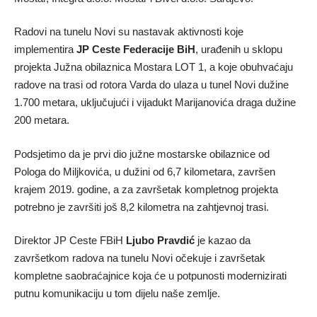
Radovi na tunelu Novi su nastavak aktivnosti koje
implementira
JP Ceste Federacije BiH
, urađenih u sklopu
projekta Južna obilaznica Mostara LOT 1, a koje obuhvaćaju
radove na trasi od rotora Varda do ulaza u tunel Novi dužine
1.700 metara, uključujući i vijadukt Marijanovića draga dužine
200 metara.
Podsjetimo da je prvi dio južne mostarske obilaznice od
Pologa do Miljkovića, u dužini od 6,7 kilometara, završen
krajem 2019. godine, a za završetak kompletnog projekta
potrebno je završiti još 8,2 kilometra na zahtjevnoj trasi.
Direktor JP Ceste FBiH
Ljubo Pravdić
je kazao da
završetkom radova na tunelu Novi očekuje i završetak
kompletne saobraćajnice koja će u potpunosti modernizirati
putnu komunikaciju u tom dijelu naše zemlje.