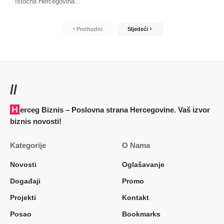
Istočna Hercegovina
…
Prethodni
Sljedeći
//
Herceg Biznis – Poslovna strana Hercegovine. Vaš izvor
biznis novosti!
Kategorije
O Nama
Novosti
Oglašavanje
Događaji
Promo
Projekti
Kontakt
Posao
Bookmarks