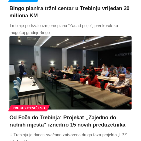
Bingo planira tržni centar u Trebinju vrijedan 20
miliona KM
Trebinje podržalo izmjene plana “Zasad polje”, prvi korak ka
mogućoj gradnji Bingo
…
PREDUZETNIŠTVO
Od Foče do Trebinja: Projekat „Zajedno do
radnih mjesta“ iznedrio 15 novih preduzetnika
U Trebinju je danas svečano zatvorena druga faza projekta „LPZ