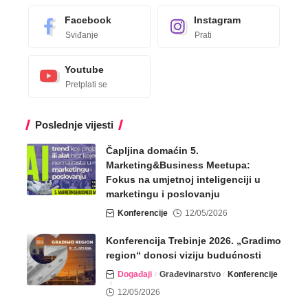
Facebook
Instagram
Sviđanje
Prati
Youtube
Pretplati se
Poslednje vijesti
Čapljina domaćin 5.
Marketing&Business Meetupa:
Fokus na umjetnoj inteligenciji u
marketingu i poslovanju
Konferencije
12/05/2026
Konferencija Trebinje 2026. „Gradimo
region“ donosi viziju budućnosti
Događaji
Građevinarstvo
Konferencije
12/05/2026