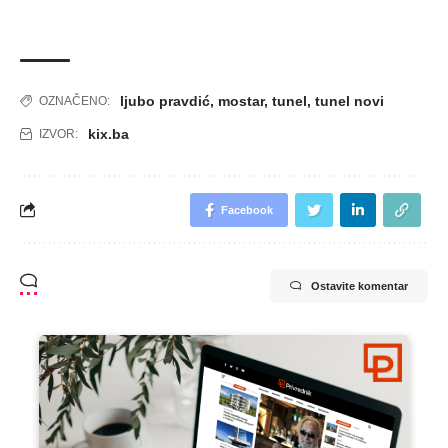
ljubo pravdić
,
mostar
,
tunel
,
tunel novi
OZNAČENO:
kix.ba
IZVOR:
Facebook
Ostavite komentar