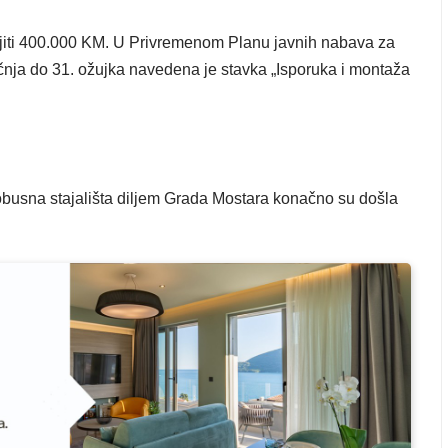
ojiti 400.000 KM. U Privremenom Planu javnih nabava za
ečnja do 31. ožujka navedena je stavka „Isporuka i montaža
busna stajališta diljem Grada Mostara konačno su došla