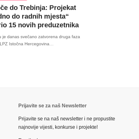
če do Trebinja: Projekat
dno do radnih mjesta“
rio 15 novih preduzetnika
u je danas svečano zatvorena druga faza
„LPZ Istočna Hercegovina
…
Prijavite se za naš Newsletter
Prijavite se na naš newsletter i ne propustite
najnovije vijesti, konkurse i projekte!