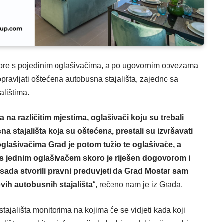
ore s pojedinim oglašivačima, a po ugovornim obvezama
 popravljati oštećena autobusna stajališta, zajedno sa
alištima.
na različitim mjestima, oglašivači koju su trebali
a stajališta koja su oštećena, prestali su izvršavati
lašivačima Grad je potom tužio te oglašivače, a
s jednim oglašivačem skoro je riješen dogovorom i
ada stvorili pravni preduvjeti da Grad Mostar sam
ovih autobusnih stajališta
“, rečeno nam je iz Grada.
stajališta monitorima na kojima će se vidjeti kada koji