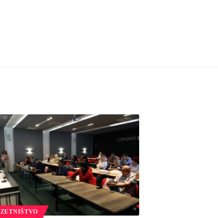
ZETNIŠTVO