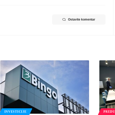
Ostavite komentar
INVESTICIJE
PREDU