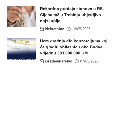
Rekordna prodaja stanova u RS:
Cijena m2 u Trebinju ubjedljivo
najskuplja
Nekretnine
12/05/2026
Herc gradnja dio konzorcijuma koji
će graditi obilaznicu oko Budve
vrijednu 383.000.000 KM
Građevinarstvo
07/05/2026