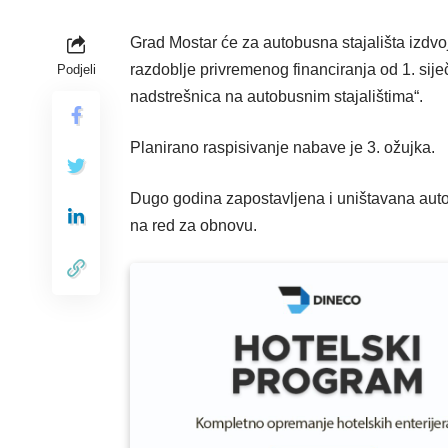
Grad Mostar će za autobusna stajališta izdv
razdoblje privremenog financiranja od 1. sij
Podjeli
nadstrešnica na autobusnim stajalištima“.
Planirano raspisivanje nabave je 3. ožujka.
Dugo godina zapostavljena i uništavana auto
na red za obnovu.