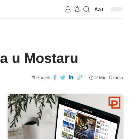
Aa
ta u Mostaru
Podjeli
2 Min. Čitanja