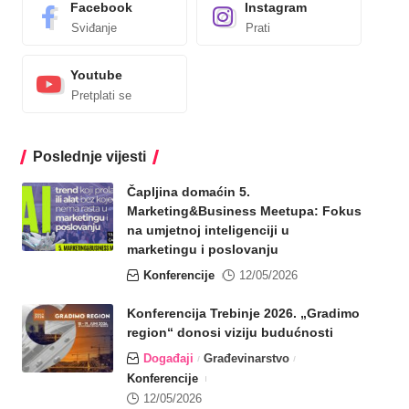
Facebook
Instagram
Sviđanje
Prati
Youtube
Pretplati se
Poslednje vijesti
Čapljina domaćin 5.
Marketing&Business Meetupa: Fokus
na umjetnoj inteligenciji u
marketingu i poslovanju
Konferencije
12/05/2026
Konferencija Trebinje 2026. „Gradimo
region“ donosi viziju budućnosti
Događaji
Građevinarstvo
Konferencije
12/05/2026