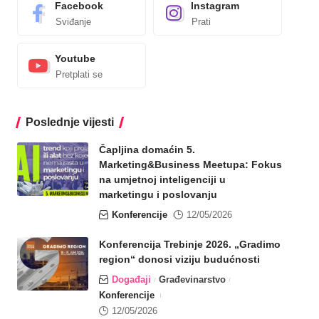
Facebook
Instagram
Sviđanje
Prati
Youtube
Pretplati se
Poslednje vijesti
Čapljina domaćin 5.
Marketing&Business Meetupa: Fokus
na umjetnoj inteligenciji u
marketingu i poslovanju
Konferencije
12/05/2026
Konferencija Trebinje 2026. „Gradimo
region“ donosi viziju budućnosti
Događaji
Građevinarstvo
Konferencije
12/05/2026