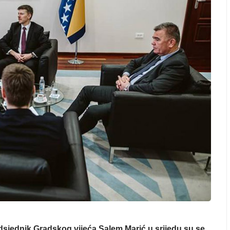
dsjednik Gradskog vijeća Salem Marić u srijedu su se