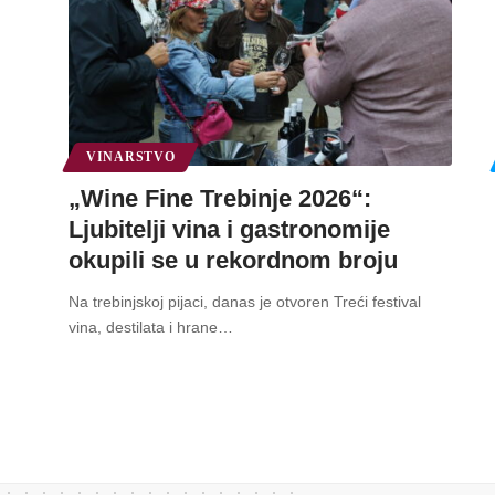
VINARSTVO
„Wine Fine Trebinje 2026“:
Ljubitelji vina i gastronomije
okupili se u rekordnom broju
Na trebinjskoj pijaci, danas je otvoren Treći festival
vina, destilata i hrane
…