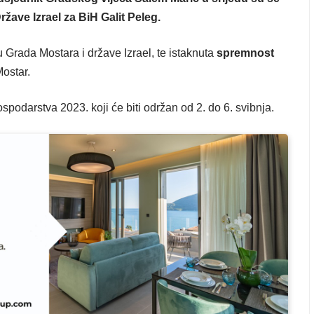
žave Izrael za BiH Galit Peleg.
 Grada Mostara i države Izrael, te istaknuta
spremnost
Mostar.
odarstva 2023. koji će biti održan od 2. do 6. svibnja.