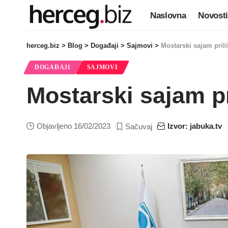
Naslovna
Novosti
herceg.biz
>
Blog
>
Događaji
>
Sajmovi
>
Mostarski sajam prili
DOGAĐAJI
SAJMOVI
Mostarski sajam pri
Objavljeno 16/02/2023
Izvor: jabuka.tv