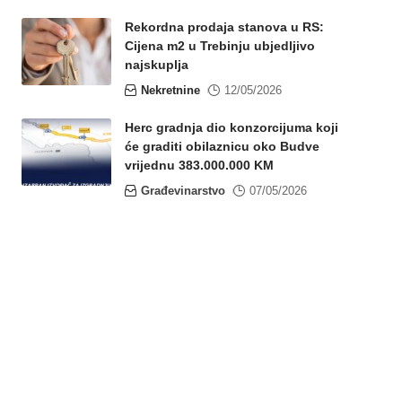
Rekordna prodaja stanova u RS:
Cijena m2 u Trebinju ubjedljivo
najskuplja
Nekretnine
12/05/2026
Herc gradnja dio konzorcijuma koji
će graditi obilaznicu oko Budve
vrijednu 383.000.000 KM
Građevinarstvo
07/05/2026