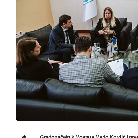
Gradonačelnik Mostara Mario Kordić i pre