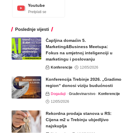
Youtube
Pretplati se
Poslednje vijesti
Čapljina domaćin 5.
Marketing&Business Meetupa:
Fokus na umjetnoj inteligenciji u
marketingu i poslovanju
Konferencije
12/05/2026
Konferencija Trebinje 2026. „Gradimo
region“ donosi viziju budućnosti
Događaji
Građevinarstvo
Konferencije
12/05/2026
Rekordna prodaja stanova u RS:
Cijena m2 u Trebinju ubjedljivo
najskuplja