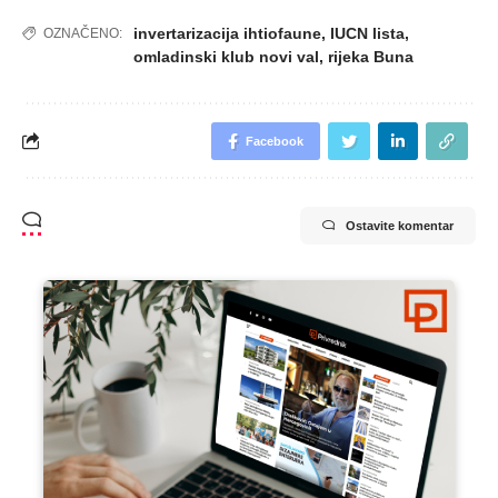
invertarizacija ihtiofaune
,
IUCN lista
,
OZNAČENO:
omladinski klub novi val
,
rijeka Buna
Facebook
Ostavite komentar