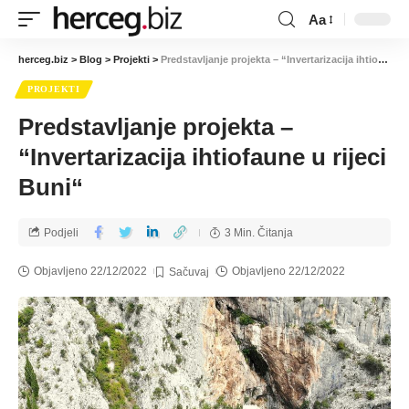
Aa
herceg.biz
>
Blog
>
Projekti
>
Predstavljanje projekta – “Invertarizacija ihtiofaune u rijeci Buni“
PROJEKTI
Predstavljanje projekta –
“Invertarizacija ihtiofaune u rijeci
Buni“
Podjeli
3 Min. Čitanja
Objavljeno 22/12/2022
Objavljeno 22/12/2022