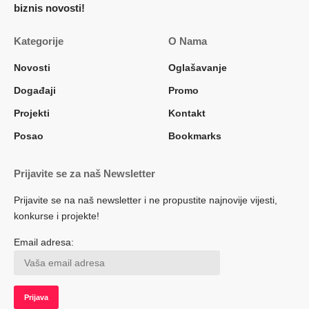
biznis novosti!
Kategorije
O Nama
Novosti
Oglašavanje
Događaji
Promo
Projekti
Kontakt
Posao
Bookmarks
Prijavite se za naš Newsletter
Prijavite se na naš newsletter i ne propustite najnovije vijesti,
konkurse i projekte!
Email adresa: