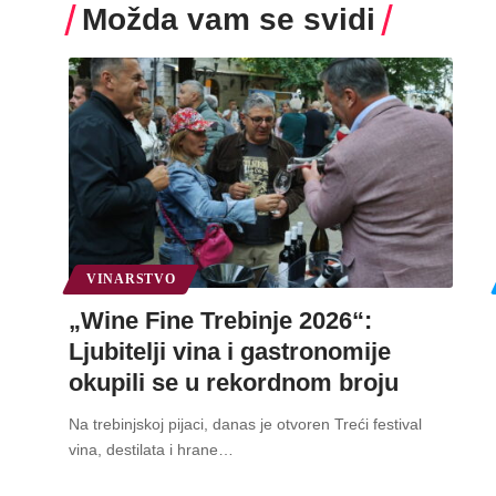
Možda vam se svidi
VINARSTVO
„Wine Fine Trebinje 2026“:
Ljubitelji vina i gastronomije
okupili se u rekordnom broju
Na trebinjskoj pijaci, danas je otvoren Treći festival
vina, destilata i hrane
…