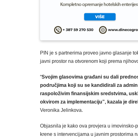
PIN je s partnerima proveo javno glasanje tok
javni prostor na otvorenom koji prema njihov
“
Svojim glasovima građani su dali predno
područjima koji su se kandidirali za admin
raspoloživim finansijskim sredstvima, usk
okvirom za implementaciju”, kazala je dire
Veronika Jelinkova.
Objasnila je kako ova provjera u imovinsko-p
krene s intervencijama u javnim prostorima n