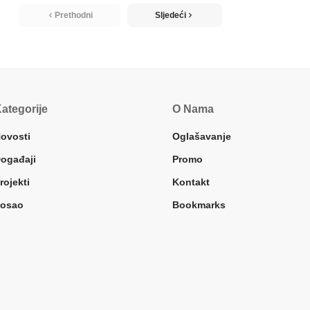
Prethodni
Sljedeći
ategorije
O Nama
ovosti
Oglašavanje
ogađaji
Promo
rojekti
Kontakt
osao
Bookmarks