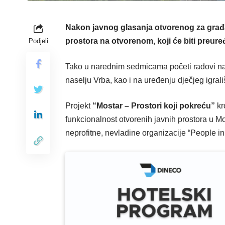
Nakon javnog glasanja otvorenog za građa
prostora na otvorenom, koji će biti preur
Podjeli
Tako u narednim sedmicama početi radovi na i
naselju Vrba, kao i na uređenju dječjeg igrali
Projekt
“Mostar – Prostori koji pokreću”
kr
funkcionalnost otvorenih javnih prostora u M
neprofitne, nevladine organizacije “People i