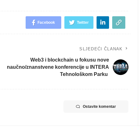
Facebook
Twitter
SLJEDEĆI ČLANAK
Web3 i blockchain u fokusu nove
naučno/znanstvene konferencije u INTERA
Tehnološkom Parku
Ostavite komentar