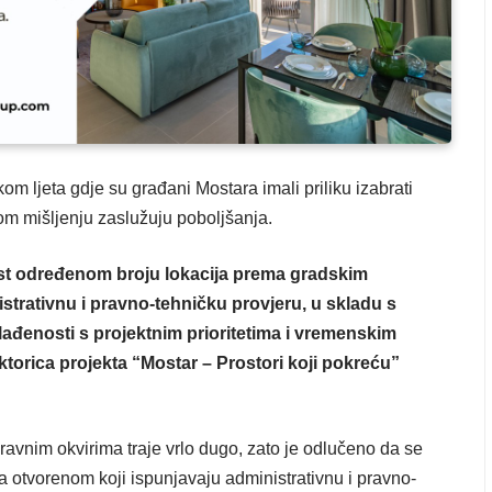
om ljeta gdje su građani Mostara imali priliku izabrati
om mišljenju zaslužuju poboljšanja.
st određenom broju lokacija prema gradskim
istrativnu i pravno-tehničku provjeru, u skladu s
lađenosti s projektnim prioritetima i vremenskim
ktorica projekta “Mostar – Prostori koji pokreću”
ravnim okvirima traje vrlo dugo, zato je odlučeno da se
a otvorenom koji ispunjavaju administrativnu i pravno-