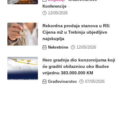
Konferencije
12/05/2026
Rekordna prodaja stanova u RS:
Cijena m2 u Trebinju ubjedljivo
najskuplja
Nekretnine
12/05/2026
Herc gradnja dio konzorcijuma koji
će graditi obilaznicu oko Budve
vrijednu 383.000.000 KM
Građevinarstvo
07/05/2026