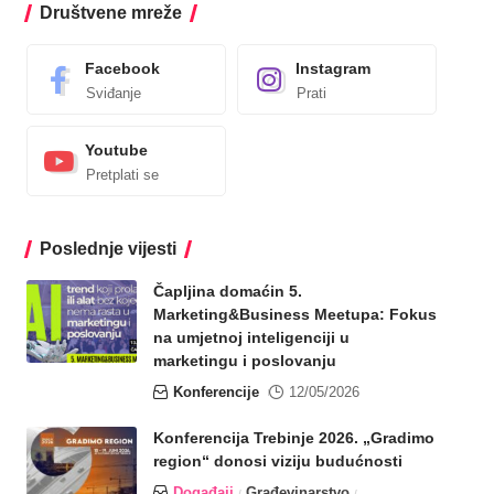
Društvene mreže
Facebook
Instagram
Sviđanje
Prati
Youtube
Pretplati se
Poslednje vijesti
Čapljina domaćin 5.
Marketing&Business Meetupa: Fokus
na umjetnoj inteligenciji u
marketingu i poslovanju
Konferencije
12/05/2026
Konferencija Trebinje 2026. „Gradimo
region“ donosi viziju budućnosti
Događaji
Građevinarstvo