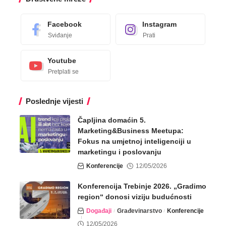
Facebook
Instagram
Sviđanje
Prati
Youtube
Pretplati se
Poslednje vijesti
Čapljina domaćin 5.
Marketing&Business Meetupa:
Fokus na umjetnoj inteligenciji u
marketingu i poslovanju
Konferencije
12/05/2026
Konferencija Trebinje 2026. „Gradimo
region“ donosi viziju budućnosti
Događaji
Građevinarstvo
Konferencije
12/05/2026