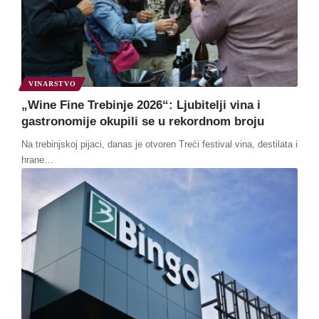
VINARSTVO
„Wine Fine Trebinje 2026“: Ljubitelji vina i
gastronomije okupili se u rekordnom broju
Na trebinjskoj pijaci, danas je otvoren Treći festival vina, destilata i
hrane
…