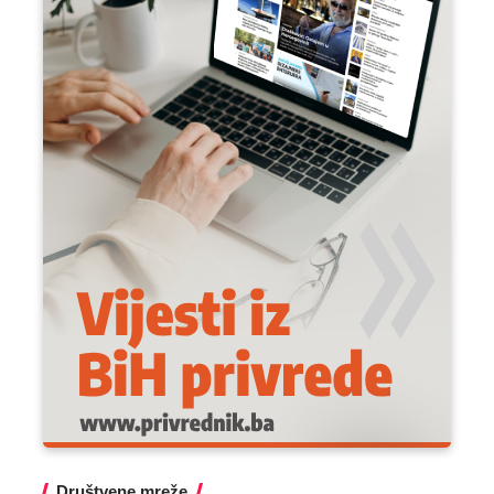
Društvene mreže