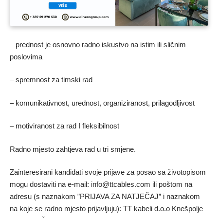
– prednost je osnovno radno iskustvo na istim ili sličnim
poslovima
– spremnost za timski rad
– komunikativnost, urednost, organiziranost, prilagodljivost
– motiviranost za rad I fleksibilnost
Radno mjesto zahtjeva rad u tri smjene.
Zainteresirani kandidati svoje prijave za posao sa životopisom
mogu dostaviti na e-mail: info@ttcables.com ili poštom na
adresu (s naznakom ”PRIJAVA ZA NATJEČAJ” i naznakom
na koje se radno mjesto prijavljuju): TT kabeli d.o.o Knešpolje