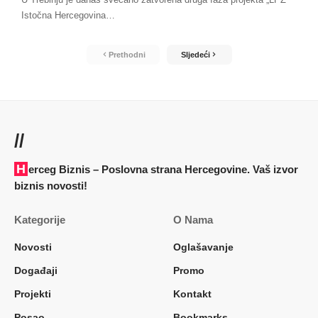
Istočna Hercegovina
…
Prethodni
Sljedeći
//
Herceg Biznis – Poslovna strana Hercegovine. Vaš izvor
biznis novosti!
Kategorije
O Nama
Novosti
Oglašavanje
Događaji
Promo
Projekti
Kontakt
Posao
Bookmarks