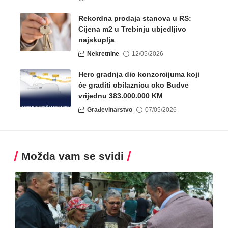
Rekordna prodaja stanova u RS:
Cijena m2 u Trebinju ubjedljivo
najskuplja
Nekretnine
12/05/2026
Herc gradnja dio konzorcijuma koji
će graditi obilaznicu oko Budve
vrijednu 383.000.000 KM
Građevinarstvo
07/05/2026
Možda vam se svidi