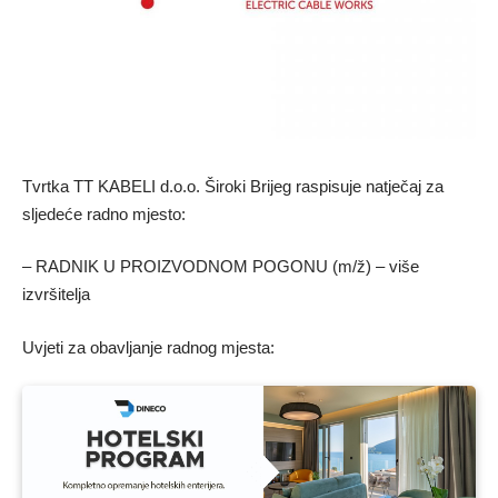
Tvrtka TT KABELI d.o.o. Široki Brijeg raspisuje natječaj za
sljedeće radno mjesto:
– RADNIK U PROIZVODNOM POGONU (m/ž) – više
izvršitelja
Uvjeti za obavljanje radnog mjesta: