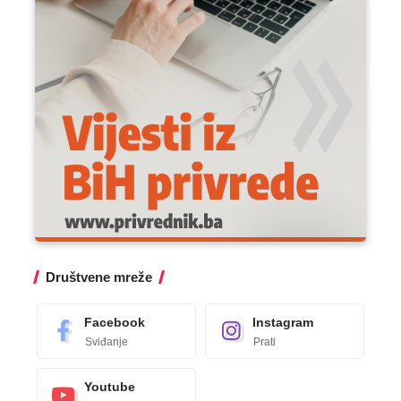
Društvene mreže
Facebook
Instagram
Sviđanje
Prati
Youtube