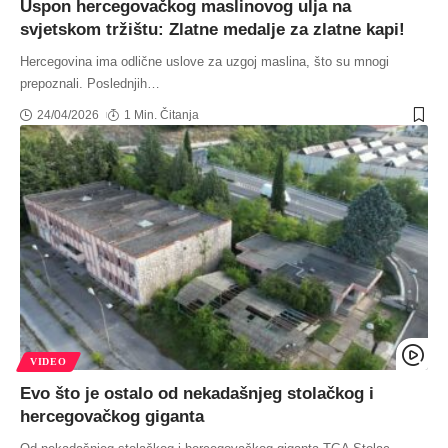
Uspon hercegovačkog maslinovog ulja na
svjetskom tržištu: Zlatne medalje za zlatne kapi!
Hercegovina ima odlične uslove za uzgoj maslina, što su mnogi
prepoznali. Poslednjih
…
24/04/2026
1 Min. Čitanja
VIDEO
Evo što je ostalo od nekadašnjeg stolačkog i
hercegovačkog giganta