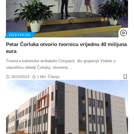
INVESTICIJE
Petar Ćorluka otvorio tvornicu vrijednu 40 milijuna
eura
Tvornica kartonske ambalaže Corspack, dio grupacije Violete u
vlasništvu obitelji Ćorluka, otvorena
…
30/10/2024
1 Min. Čitanja