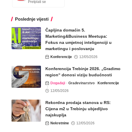
Pretplati se
Poslednje vijesti
Čapljina domaćin 5.
Marketing&Business Meetupa:
Fokus na umjetnoj inteligenciji u
marketingu i poslovanju
Konferencije
12/05/2026
Konferencija Trebinje 2026. „Gradimo
region“ donosi viziju budućnosti
Događaji
Građevinarstvo
Konferencije
12/05/2026
Rekordna prodaja stanova u RS:
Cijena m2 u Trebinju ubjedljivo
najskuplja
Nekretnine
12/05/2026