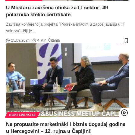
U Mostaru završena obuka za IT sektor: 49
polaznika steklo certifikate
Završna konferencija projekta "Podrška mladim u zapošljavanju u IT
sektoru", čiji je
…
25/09/2024
4 Min. Čitanja
KONFERENCIJE
Ne propustite marketinški i biznis događaj godine
u Hercegovini – 12. rujna u Čapljini!