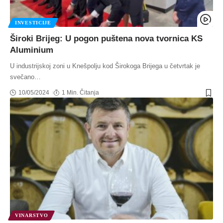
INVESTICIJE
Široki Brijeg: U pogon puštena nova tvornica KS
Aluminium
U industrijskoj zoni u Knešpolju kod Širokoga Brijega u četvrtak je
svečano
…
10/05/2024
1 Min. Čitanja
VINARSTVO