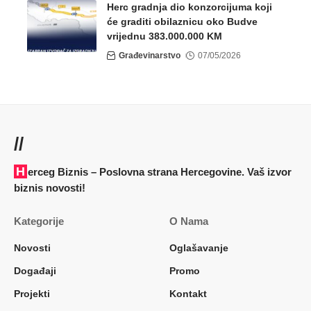
Herc gradnja dio konzorcijuma koji
će graditi obilaznicu oko Budve
vrijednu 383.000.000 KM
Građevinarstvo
07/05/2026
//
Herceg Biznis – Poslovna strana Hercegovine. Vaš izvor
biznis novosti!
Kategorije
O Nama
Novosti
Oglašavanje
Događaji
Promo
Projekti
Kontakt