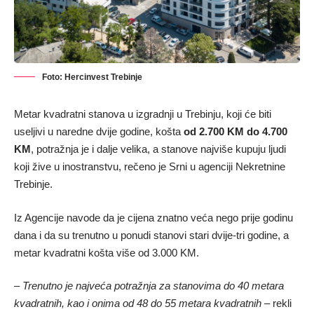
Foto: Hercinvest Trebinje
Metar kvadratni stanova u izgradnji u Trebinju, koji će biti
useljivi u naredne dvije godine, košta
od 2.700 KM do 4.700
KM
, potražnja je i dalje velika, a stanove najviše kupuju ljudi
koji žive u inostranstvu, rečeno je Srni u agenciji Nekretnine
Trebinje.
Iz Agencije navode da je cijena znatno veća nego prije godinu
dana i da su trenutno u ponudi stanovi stari dvije-tri godine, a
metar kvadratni košta više od 3.000 KM.
– Trenutno je najveća potražnja za stanovima do 40 metara
kvadratnih, kao i onima od 48 do 55 metara kvadratnih
– rekli