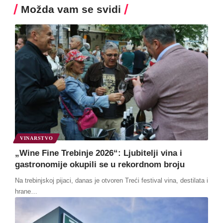
Možda vam se svidi
VINARSTVO
„Wine Fine Trebinje 2026“: Ljubitelji vina i
gastronomije okupili se u rekordnom broju
Na trebinjskoj pijaci, danas je otvoren Treći festival vina, destilata i
hrane
…