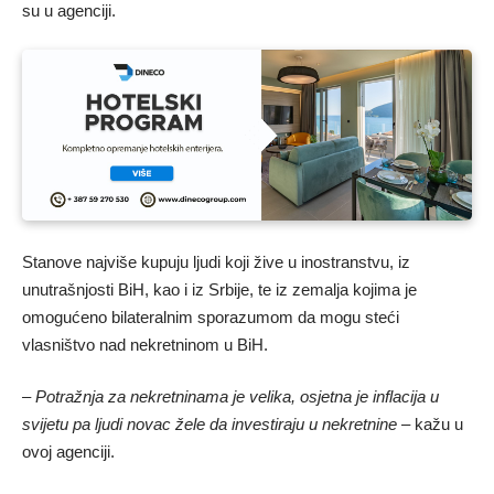
su u agenciji.
Stanove najviše kupuju ljudi koji žive u inostranstvu, iz
unutrašnjosti BiH, kao i iz Srbije, te iz zemalja kojima je
omogućeno bilateralnim sporazumom da mogu steći
vlasništvo nad nekretninom u BiH.
– Potražnja za nekretninama je velika, osjetna je inflacija u
svijetu pa ljudi novac žele da investiraju u nekretnine
– kažu u
ovoj agenciji.