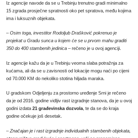
Iz agencije navode da se u Trebinju trenutno gradi minimalno
15 zgrada prosječne spratnosti oko pet spratova, među kojima
ima i luksuznih objekata.
– Osim toga, investitor Rodoljub Drašković pokrenuo je
projekat u Gradu sunca u kojem će se u prvom mahu graditi
350 do 400 stambenih jedinica
– rečeno je u ovoj agenciji.
Iz agencije kažu da je u Trebinju veoma slaba potražnja za
kućama, ali da se u zavisnosti od lokacije mogu naći po cijeni
od 70.000 KM do nekoliko stotina hiljada maraka.
U gradskom Odjeljenju za prostorno uređenje Srni je rečeno
da je od 2016. godine vidljiv rast izgradnje stanova, da je u ovoj
godini izdata
21 građevinska dozvola
, te da se do kraja
godine očekuje još desetak.
– Značajan je i rast izgradnje individualnih stambenih objekata,