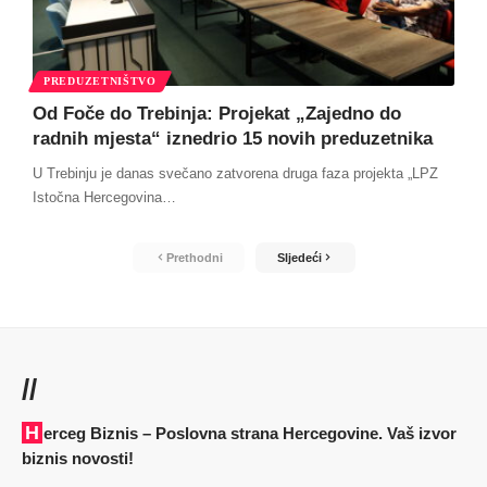
PREDUZETNIŠTVO
Od Foče do Trebinja: Projekat „Zajedno do
radnih mjesta“ iznedrio 15 novih preduzetnika
U Trebinju je danas svečano zatvorena druga faza projekta „LPZ
Istočna Hercegovina
…
Prethodni
Sljedeći
//
Herceg Biznis – Poslovna strana Hercegovine. Vaš izvor
biznis novosti!