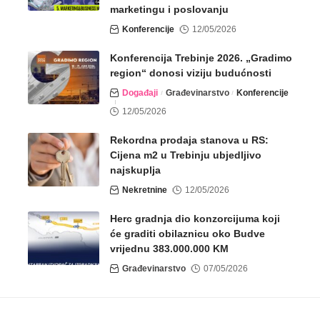
marketingu i poslovanju
Konferencije
12/05/2026
Konferencija Trebinje 2026. „Gradimo
region“ donosi viziju budućnosti
Događaji
Građevinarstvo
Konferencije
12/05/2026
Rekordna prodaja stanova u RS:
Cijena m2 u Trebinju ubjedljivo
najskuplja
Nekretnine
12/05/2026
Herc gradnja dio konzorcijuma koji
će graditi obilaznicu oko Budve
vrijednu 383.000.000 KM
Građevinarstvo
07/05/2026