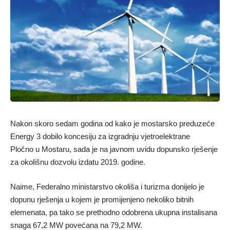
Nakon skoro sedam godina od kako je mostarsko preduzeće
Energy 3 dobilo koncesiju za izgradnju vjetroelektrane
Pločno u Mostaru, sada je na javnom uvidu dopunsko rješenje
za okolišnu dozvolu izdatu 2019. godine.
Naime, Federalno ministarstvo okoliša i turizma donijelo je
dopunu rješenja u kojem je promijenjeno nekoliko bitnih
elemenata, pa tako se prethodno odobrena ukupna instalisana
snaga 67,2 MW povećana na 79,2 MW.