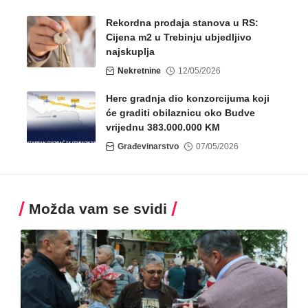
Rekordna prodaja stanova u RS:
Cijena m2 u Trebinju ubjedljivo
najskuplja
Nekretnine
12/05/2026
Herc gradnja dio konzorcijuma koji
će graditi obilaznicu oko Budve
vrijednu 383.000.000 KM
Građevinarstvo
07/05/2026
Možda vam se svidi