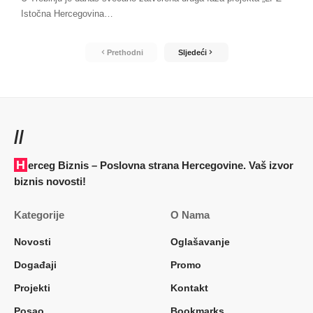
Istočna Hercegovina
…
Prethodni
Sljedeći
//
Herceg Biznis – Poslovna strana Hercegovine. Vaš izvor
biznis novosti!
Kategorije
O Nama
Novosti
Oglašavanje
Događaji
Promo
Projekti
Kontakt
Posao
Bookmarks