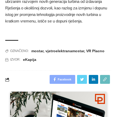
ubrzanim razvojem novih generacija turbina od izdavanja
Rješenja o okolišnoj dozvoli, kao razlog za izmjenu i dopunu
istog jer promjena tehnologija proizvodnje novih turbina u
kratkom vremenu, ističe se u dopuni rješenja.
mostar
,
vjetroelektranamostar
,
VR Placno
OZNAČENO:
eKapija
IZVOR:
Facebook