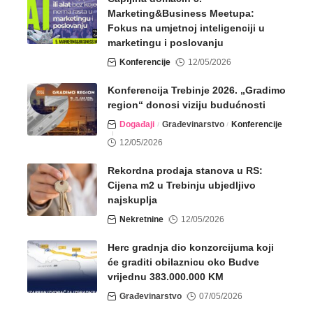
Marketing&Business Meetupa:
Fokus na umjetnoj inteligenciji u
marketingu i poslovanju
Konferencije
12/05/2026
Konferencija Trebinje 2026. „Gradimo
region“ donosi viziju budućnosti
Događaji
Građevinarstvo
Konferencije
12/05/2026
Rekordna prodaja stanova u RS:
Cijena m2 u Trebinju ubjedljivo
najskuplja
Nekretnine
12/05/2026
Herc gradnja dio konzorcijuma koji
će graditi obilaznicu oko Budve
vrijednu 383.000.000 KM
Građevinarstvo
07/05/2026