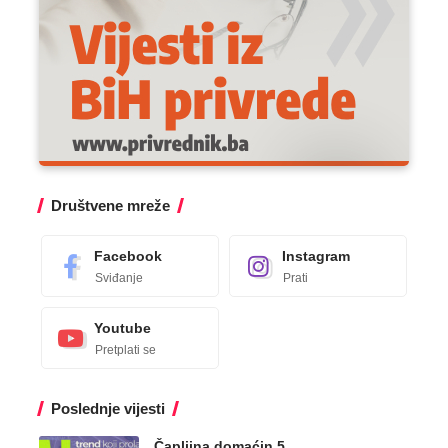
Društvene mreže
Facebook
Instagram
Sviđanje
Prati
Youtube
Pretplati se
Poslednje vijesti
Čapljina domaćin 5.