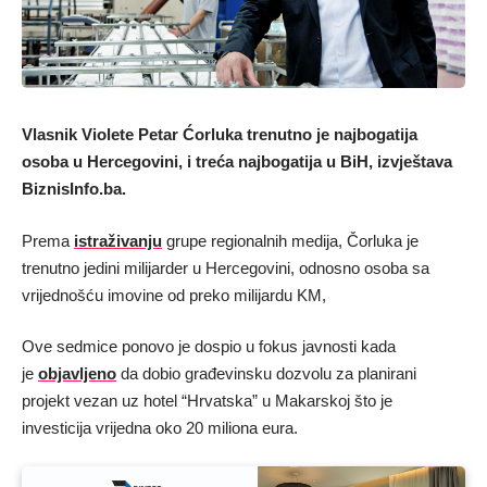
Vlasnik Violete Petar Ćorluka trenutno je najbogatija
osoba u Hercegovini, i treća najbogatija u BiH, izvještava
BiznisInfo.ba.
Prema
istraživanju
grupe regionalnih medija, Čorluka je
trenutno jedini milijarder u Hercegovini, odnosno osoba sa
vrijednošću imovine od preko milijardu KM,
Ove sedmice ponovo je dospio u fokus javnosti kada
je
objavljeno
da dobio građevinsku dozvolu za planirani
projekt vezan uz hotel “Hrvatska” u Makarskoj što je
investicija vrijedna oko 20 miliona eura.