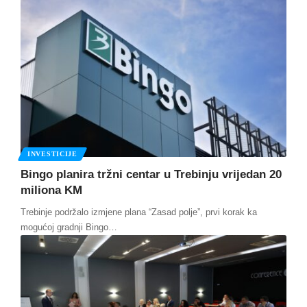
INVESTICIJE
Bingo planira tržni centar u Trebinju vrijedan 20
miliona KM
Trebinje podržalo izmjene plana “Zasad polje”, prvi korak ka
mogućoj gradnji Bingo
…