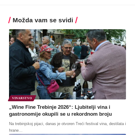
Možda vam se svidi
VINARSTVO
„Wine Fine Trebinje 2026“: Ljubitelji vina i
gastronomije okupili se u rekordnom broju
Na trebinjskoj pijaci, danas je otvoren Treći festival vina, destilata i
hrane
…