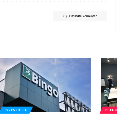
Ostavite komentar
INVESTICIJE
PREDU