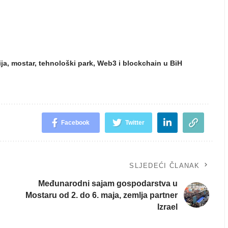
ja
,
mostar
,
tehnološki park
,
Web3 i blockchain u BiH
Facebook
Twitter
SLJEDEĆI ČLANAK
Međunarodni sajam gospodarstva u
Mostaru od 2. do 6. maja, zemlja partner
Izrael