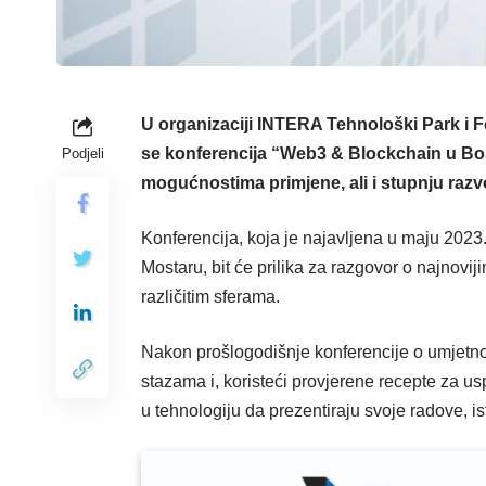
U organizaciji INTERA Tehnološki Park i F
se konferencija “Web3 & Blockchain u Bosn
Podjeli
mogućnostima primjene, ali i stupnju razvoja
Konferencija, koja je najavljena u maju 202
Mostaru, bit će prilika za razgovor o najnovi
različitim sferama.
Nakon prošlogodišnje konferencije o umjetnoj 
stazama i, koristeći provjerene recepte za usp
u tehnologiju da prezentiraju svoje radove, ist