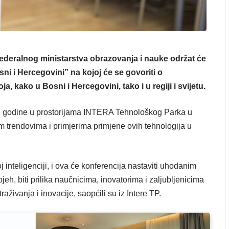
ederalnog ministarstva obrazovanja i nauke održat će
i i Hercegovini” na kojoj će se govoriti o
, kako u Bosni i Hercegovini, tako i u regiji i svijetu.
3. godine u prostorijama INTERA Tehnološkog Parka u
jim trendovima i primjerima primjene ovih tehnologija u
inteligenciji, i ova će konferencija nastaviti uhodanim
jeh, biti prilika naučnicima, inovatorima i zaljubljenicima
raživanja i inovacije, saopćili su iz Intere TP.