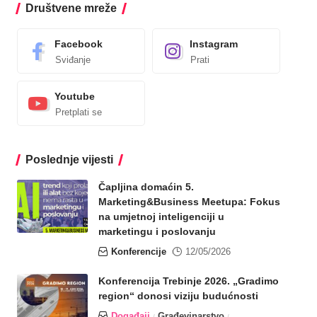
Društvene mreže
Facebook
Instagram
Sviđanje
Prati
Youtube
Pretplati se
Poslednje vijesti
Čapljina domaćin 5.
Marketing&Business Meetupa: Fokus
na umjetnoj inteligenciji u
marketingu i poslovanju
Konferencije
12/05/2026
Konferencija Trebinje 2026. „Gradimo
region“ donosi viziju budućnosti
Događaji
Građevinarstvo