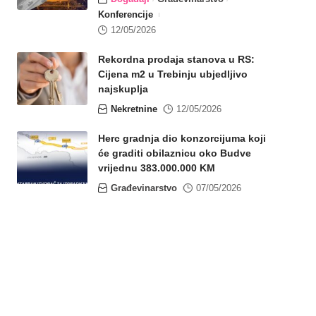
Konferencije
12/05/2026
Rekordna prodaja stanova u RS:
Cijena m2 u Trebinju ubjedljivo
najskuplja
Nekretnine
12/05/2026
Herc gradnja dio konzorcijuma koji
će graditi obilaznicu oko Budve
vrijednu 383.000.000 KM
Građevinarstvo
07/05/2026