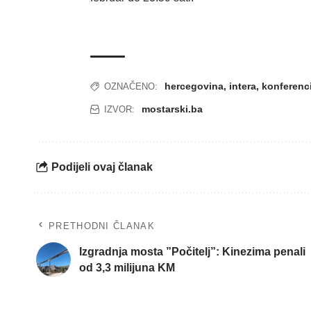
hercegovina
,
intera
,
konferenci
OZNAČENO:
mostarski.ba
IZVOR:
Podijeli ovaj članak
PRETHODNI ČLANAK
Izgradnja mosta ”Počitelj”: Kinezima penali
od 3,3 milijuna KM