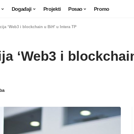
Događaji
Projekti
Posao
Promo
ija ‘Web3 i blockchain u BiH’ u Intera TP
a ‘Web3 i blockchain
.ba