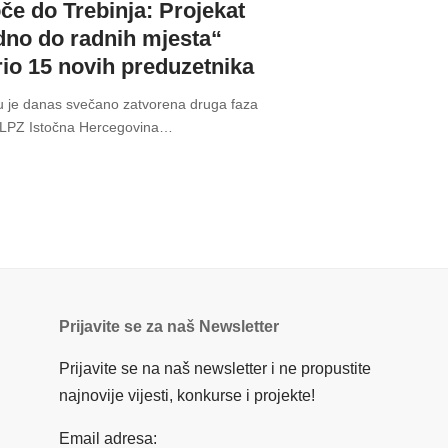
če do Trebinja: Projekat
dno do radnih mjesta“
rio 15 novih preduzetnika
u je danas svečano zatvorena druga faza
„LPZ Istočna Hercegovina
…
Prijavite se za naš Newsletter
Prijavite se na naš newsletter i ne propustite
najnovije vijesti, konkurse i projekte!
Email adresa: