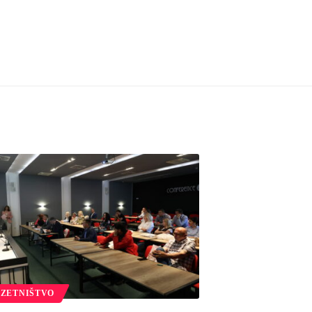
ZETNIŠTVO