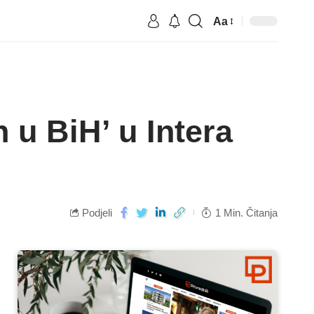
Aa
 u BiH’ u Intera
Podjeli
1 Min. Čitanja