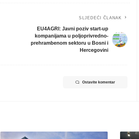
SLJEDEĆI ČLANAK
EU4AGRI: Javni poziv start-up
kompanijama u poljoprivredno-
prehrambenom sektoru u Bosni i
Hercegovini
Ostavite komentar