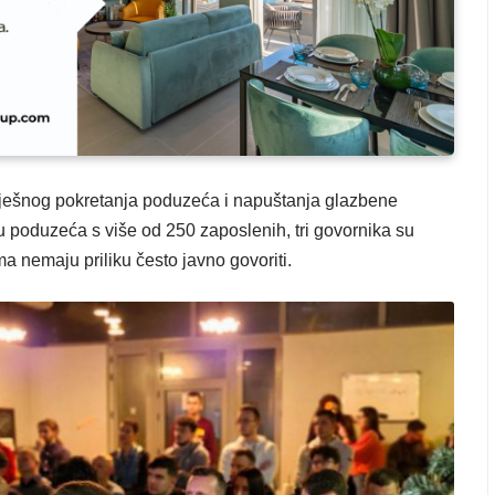
ješnog pokretanja poduzeća i napuštanja glazbene
ju poduzeća s više od 250 zaposlenih, tri govornika su
ma nemaju priliku često javno govoriti.