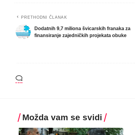
PRETHODNI ČLANAK
Dodatnih 9,7 miliona švicarskih franaka za
finansiranje zajedničkih projekata obuke
Možda vam se svidi