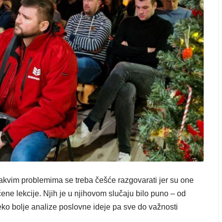
vakvim problemima se treba češće razgovarati jer su one
čene lekcije. Njih je u njihovom slučaju bilo puno – od
ko bolje analize poslovne ideje pa sve do važnosti