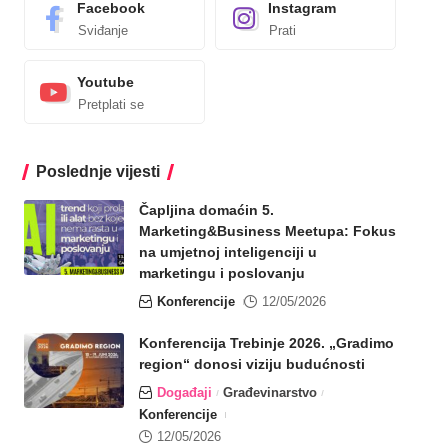
Facebook
Instagram
Sviđanje
Prati
Youtube
Pretplati se
Poslednje vijesti
Čapljina domaćin 5.
Marketing&Business Meetupa: Fokus
na umjetnoj inteligenciji u
marketingu i poslovanju
Konferencije
12/05/2026
Konferencija Trebinje 2026. „Gradimo
region“ donosi viziju budućnosti
Događaji
Građevinarstvo
Konferencije
12/05/2026