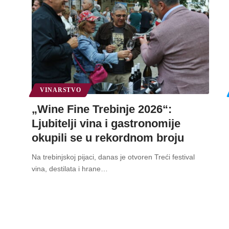
VINARSTVO
„Wine Fine Trebinje 2026“:
Ljubitelji vina i gastronomije
okupili se u rekordnom broju
Na trebinjskoj pijaci, danas je otvoren Treći festival
vina, destilata i hrane
…