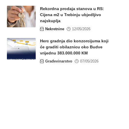
Rekordna prodaja stanova u RS:
Cijena m2 u Trebinju ubjedljivo
najskuplja
Nekretnine
12/05/2026
Herc gradnja dio konzorcijuma koji
će graditi obilaznicu oko Budve
vrijednu 383.000.000 KM
Građevinarstvo
07/05/2026