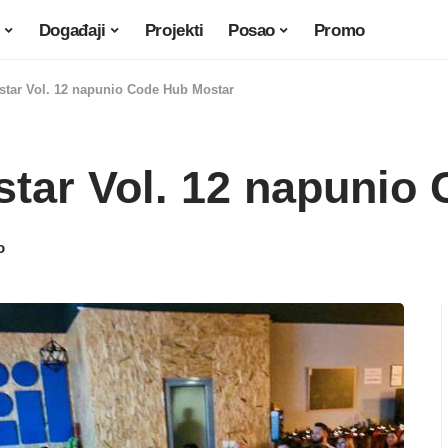
Događaji
Projekti
Posao
Promo
tar Vol. 12 napunio Code Hub Mostar
tar Vol. 12 napunio
o