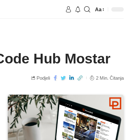
Aa
 Code Hub Mostar
Podjeli
2 Min. Čitanja