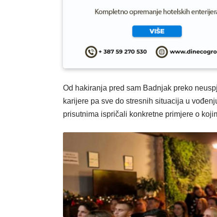
Od hakiranja pred sam Badnjak preko neusp
karijere pa sve do stresnih situacija u vođen
prisutnima ispričali konkretne primjere o koji