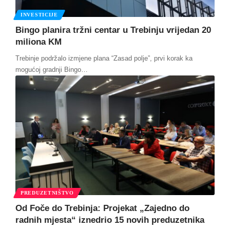
INVESTICIJE
Bingo planira tržni centar u Trebinju vrijedan 20
miliona KM
Trebinje podržalo izmjene plana “Zasad polje”, prvi korak ka
mogućoj gradnji Bingo
…
PREDUZETNIŠTVO
Od Foče do Trebinja: Projekat „Zajedno do
radnih mjesta“ iznedrio 15 novih preduzetnika