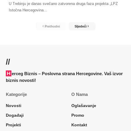
U Trebinju je danas svečano zatvorena druga faza projekta „LPZ
Istočna Hercegovina
…
Prethodni
Sljedeći
//
Herceg Biznis – Poslovna strana Hercegovine. Vaš izvor
biznis novosti!
Kategorije
O Nama
Novosti
Oglašavanje
Događaji
Promo
Projekti
Kontakt