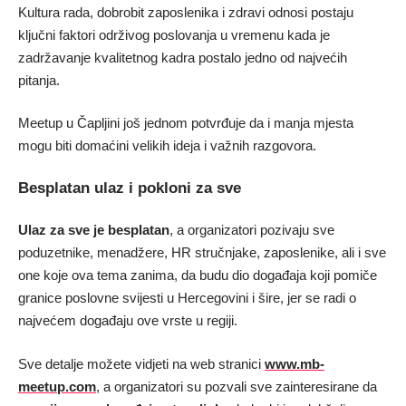
Kultura rada, dobrobit zaposlenika i zdravi odnosi postaju
ključni faktori održivog poslovanja u vremenu kada je
zadržavanje kvalitetnog kadra postalo jedno od najvećih
pitanja.
Meetup u Čapljini još jednom potvrđuje da i manja mjesta
mogu biti domaćini velikih ideja i važnih razgovora.
Besplatan ulaz i pokloni za sve
Ulaz za sve je besplatan
, a organizatori pozivaju sve
poduzetnike, menadžere, HR stručnjake, zaposlenike, ali i sve
one koje ova tema zanima, da budu dio događaja koji pomiče
granice poslovne svijesti u Hercegovini i šire, jer se radi o
najvećem događaju ove vrste u regiji.
Sve detalje možete vidjeti na web stranici
www.mb-
meetup.com
, a organizatori su pozvali sve zainteresirane da