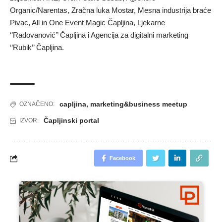
Organic/Narentas, Zračna luka Mostar, Mesna industrija braće
Pivac, All in One Event Magic Čapljina, Ljekarne
‘’Radovanović’’ Čapljina i Agencija za digitalni marketing
‘’Rubik’’ Čapljina.
capljina
,
marketing&business meetup
OZNAČENO:
Čapljinski portal
IZVOR:
Facebook