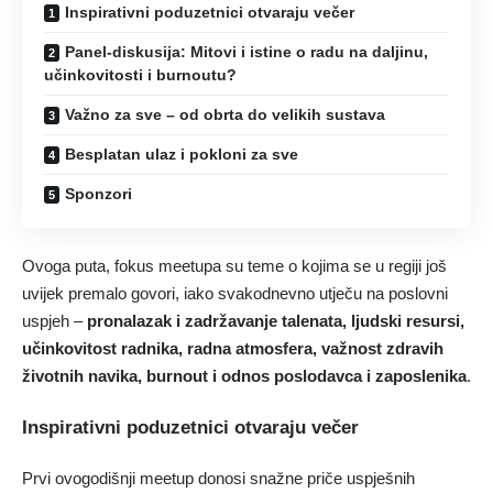
Inspirativni poduzetnici otvaraju večer
Panel-diskusija: Mitovi i istine o radu na daljinu,
učinkovitosti i burnoutu?
Važno za sve – od obrta do velikih sustava
Besplatan ulaz i pokloni za sve
Sponzori
Ovoga puta, fokus meetupa su teme o kojima se u regiji još
uvijek premalo govori, iako svakodnevno utječu na poslovni
uspjeh –
pronalazak i zadržavanje talenata,
ljudski resursi,
učinkovitost radnika, radna atmosfera, važnost zdravih
životnih navika, burnout i odnos poslodavca i zaposlenika
.
Inspirativni poduzetnici otvaraju večer
Prvi ovogodišnji meetup donosi snažne priče uspješnih