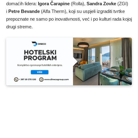
domaćih lidera:
Igora Čarapine
(Rolla),
Sandra Zovke
(ZGI)
i
Petre Bevande
(Alfa Therm), koji su uspjeli izgraditi tvrtke
prepoznate ne samo po inovativnosti, već i po kulturi rada kojoj
drugi streme.