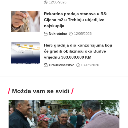
12/05/2026
Rekordna prodaja stanova u RS:
Cijena m2 u Trebinju ubjedljivo
najskuplja
Nekretnine
12/05/2026
Herc gradnja dio konzorcijuma koji
će graditi obilaznicu oko Budve
vrijednu 383.000.000 KM
Građevinarstvo
07/05/2026
Možda vam se svidi