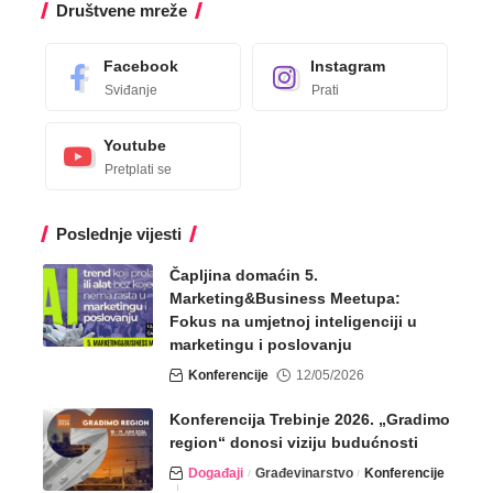
Društvene mreže
Facebook
Instagram
Sviđanje
Prati
Youtube
Pretplati se
Poslednje vijesti
Čapljina domaćin 5.
Marketing&Business Meetupa:
Fokus na umjetnoj inteligenciji u
marketingu i poslovanju
Konferencije
12/05/2026
Konferencija Trebinje 2026. „Gradimo
region“ donosi viziju budućnosti
Događaji
Građevinarstvo
Konferencije