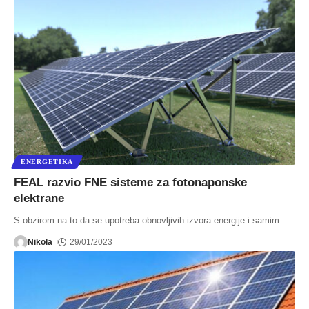
ENERGETIKA
FEAL razvio FNE sisteme za fotonaponske
elektrane
S obzirom na to da se upotreba obnovljivih izvora energije i samim
…
Nikola
29/01/2023