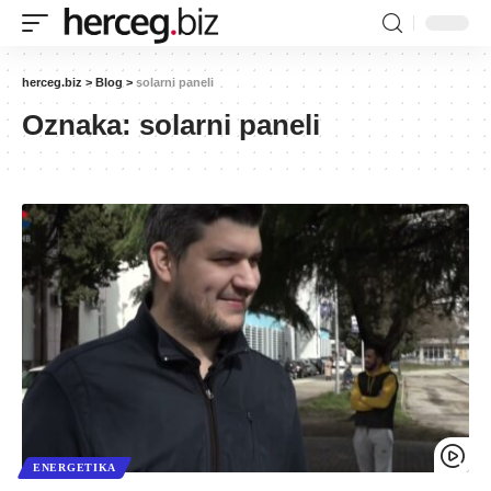
herceg.biz
>
Blog
>
solarni paneli
Oznaka:
solarni paneli
ENERGETIKA