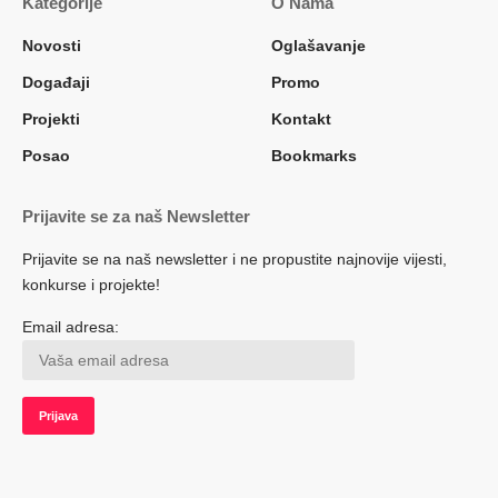
Kategorije
O Nama
Novosti
Oglašavanje
Događaji
Promo
Projekti
Kontakt
Posao
Bookmarks
Prijavite se za naš Newsletter
Prijavite se na naš newsletter i ne propustite najnovije vijesti,
konkurse i projekte!
Email adresa: