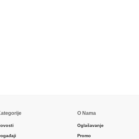
ategorije
O Nama
ovosti
Oglašavanje
ogađaji
Promo