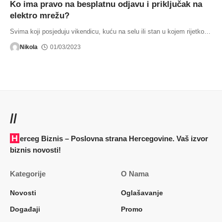
Ko ima pravo na besplatnu odjavu i priključak na
elektro mrežu?
Svima koji posjeduju vikendicu, kuću na selu ili stan u kojem rijetko
…
Nikola
01/03/2023
//
Herceg Biznis – Poslovna strana Hercegovine. Vaš izvor
biznis novosti!
Kategorije
O Nama
Novosti
Oglašavanje
Događaji
Promo