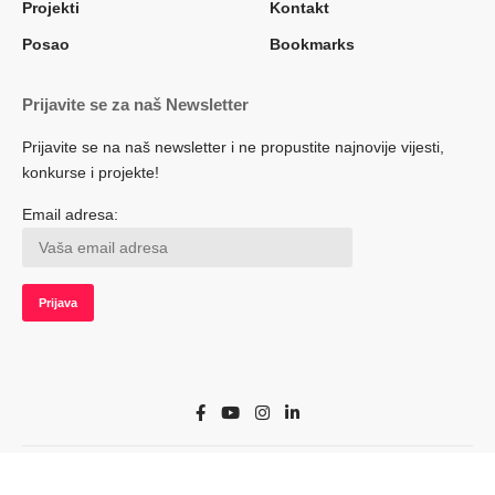
Projekti
Kontakt
Posao
Bookmarks
Prijavite se za naš Newsletter
Prijavite se na naš newsletter i ne propustite najnovije vijesti,
konkurse i projekte!
Email adresa:
© 2022 Herceg.biz. Sva prava zadržana. Developed by adsoft.