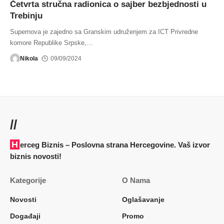
Četvrta stručna radionica o sajber bezbjednosti u
Trebinju
Supernova je zajedno sa Granskim udruženjem za ICT Privredne
komore Republike Srpske,
…
Nikola
09/09/2024
//
Herceg Biznis – Poslovna strana Hercegovine. Vaš izvor
biznis novosti!
Kategorije
O Nama
Novosti
Oglašavanje
Događaji
Promo