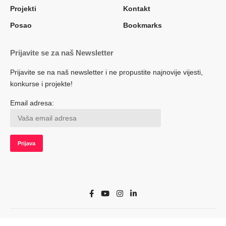
Projekti
Kontakt
Posao
Bookmarks
Prijavite se za naš Newsletter
Prijavite se na naš newsletter i ne propustite najnovije vijesti,
konkurse i projekte!
Email adresa:
© 2022 Herceg.biz. Sva prava zadržana. Developed by adsoft.