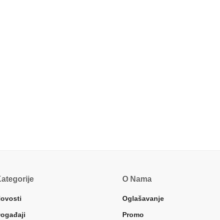
ategorije
O Nama
ovosti
Oglašavanje
ogađaji
Promo