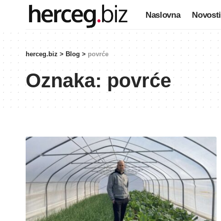
Naslovna
Novosti
herceg.biz
>
Blog
>
povrće
Oznaka:
povrće