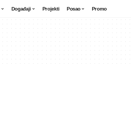
Događaji
Projekti
Posao
Promo