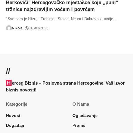
Berkovići: Hercegovačko mjestašce koje „puni“
tržnice najzdravijim voćem i povrćem
"Sve nam je blizu, i Trebinje i Stolac, Neum i Dubrovnik, ovdje
…
Nikola
31/03/2023
//
Herceg Biznis – Poslovna strana Hercegovine. Vaš izvor
biznis novosti!
Kategorije
O Nama
Novosti
Oglašavanje
Događaji
Promo