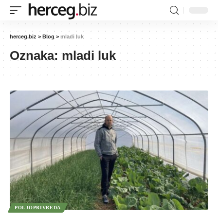
herceg.biz
>
Blog
>
mladi luk
Oznaka:
mladi luk
POLJOPRIVREDA