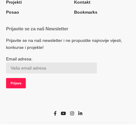
Projekti
Kontakt
Posao
Bookmarks
Prijavite se za naš Newsletter
Prijavite se na naš newsletter i ne propustite najnovije vijesti,
konkurse i projekte!
Email adresa:
© 2022 Herceg.biz. Sva prava zadržana. Developed by adsoft.