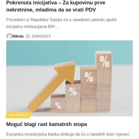
Pokrenuta inicijativa – Za kupovinu prve
nekretnine, mladima da se vrati PDV
Privrednici iz Republike Srpske će u narednom periodu uputiti
inicijativu institucijama BiH
…
Nikola
10/04/2023
FINANSIJE
Moguć blagi rast kamatnih stopa
Europska investicijska banka očekuje da će u narednih šest mjeseci