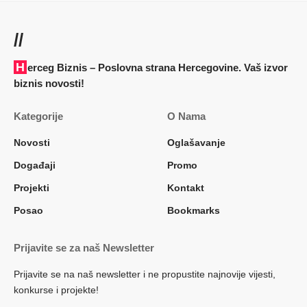
//
Herceg Biznis – Poslovna strana Hercegovine. Vaš izvor
biznis novosti!
Kategorije
O Nama
Novosti
Oglašavanje
Događaji
Promo
Projekti
Kontakt
Posao
Bookmarks
Prijavite se za naš Newsletter
Prijavite se na naš newsletter i ne propustite najnovije vijesti,
konkurse i projekte!