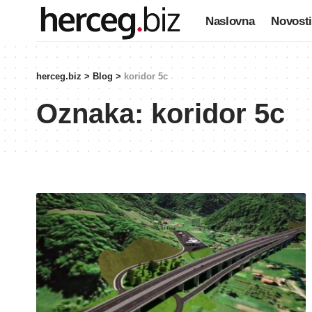
Naslovna
Novosti
herceg.biz
>
Blog
>
koridor 5c
Oznaka:
koridor 5c