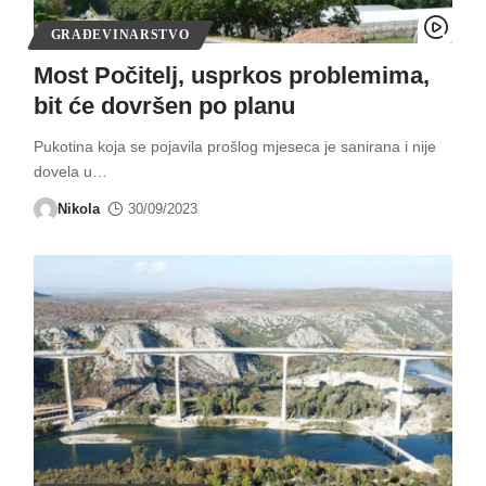
GRAĐEVINARSTVO
Most Počitelj, usprkos problemima,
bit će dovršen po planu
Pukotina koja se pojavila prošlog mjeseca je sanirana i nije
dovela u
…
Nikola
30/09/2023