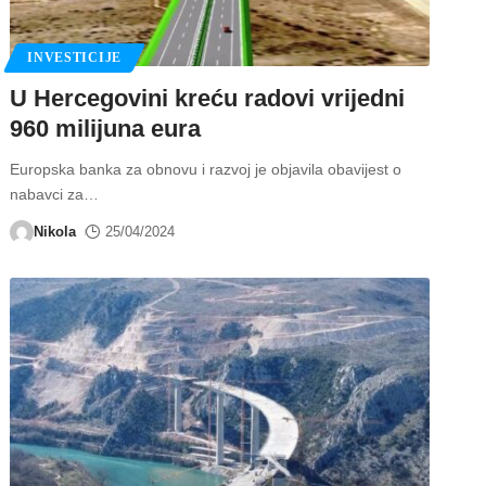
INVESTICIJE
U Hercegovini kreću radovi vrijedni
960 milijuna eura
Europska banka za obnovu i razvoj je objavila obavijest o
nabavci za
…
Nikola
25/04/2024