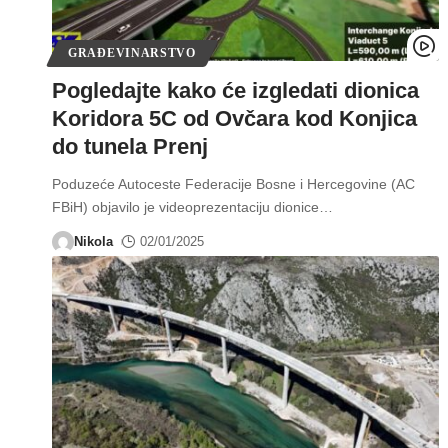
GRAĐEVINARSTVO
Pogledajte kako će izgledati dionica
Koridora 5C od Ovčara kod Konjica
do tunela Prenj
Poduzeće Autoceste Federacije Bosne i Hercegovine (AC
FBiH) objavilo je videoprezentaciju dionice
…
Nikola
02/01/2025