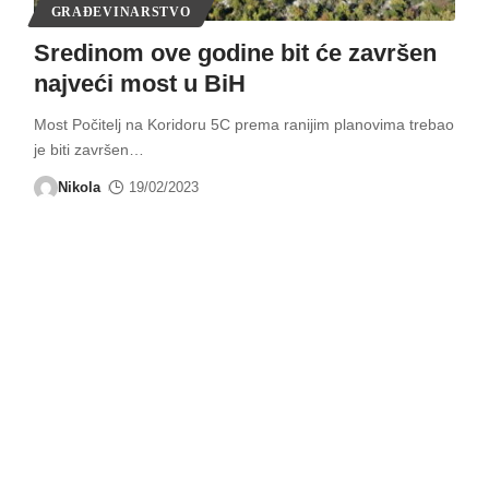
GRAĐEVINARSTVO
Sredinom ove godine bit će završen
najveći most u BiH
Most Počitelj na Koridoru 5C prema ranijim planovima trebao
je biti završen
…
Nikola
19/02/2023