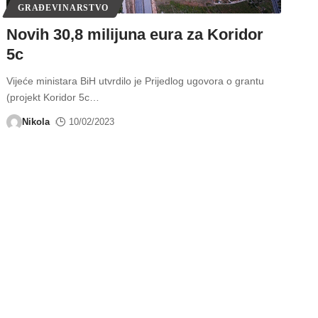
GRAĐEVINARSTVO
Novih 30,8 milijuna eura za Koridor
5c
Vijeće ministara BiH utvrdilo je Prijedlog ugovora o grantu
(projekt Koridor 5c
…
Nikola
10/02/2023