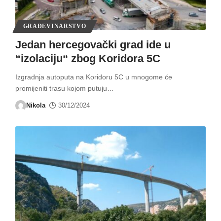
GRAĐEVINARSTVO
Jedan hercegovački grad ide u
“izolaciju“ zbog Koridora 5C
Izgradnja autoputa na Koridoru 5C u mnogome će
promijeniti trasu kojom putuju
…
Nikola
30/12/2024