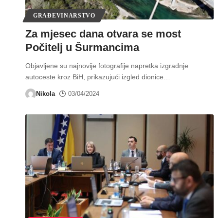
GRAĐEVINARSTVO
Za mjesec dana otvara se most
Počitelj u Šurmancima
Objavljene su najnovije fotografije napretka izgradnje
autoceste kroz BiH, prikazujući izgled dionice
…
Nikola
03/04/2024