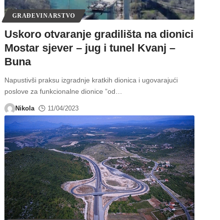
GRAĐEVINARSTVO
Uskoro otvaranje gradilišta na dionici
Mostar sjever – jug i tunel Kvanj –
Buna
Napustivši praksu izgradnje kratkih dionica i ugovarajući
poslove za funkcionalne dionice ”od
…
Nikola
11/04/2023