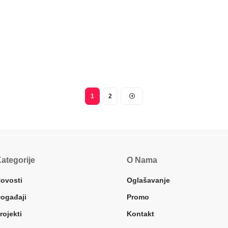
1
2
ategorije
O Nama
ovosti
Oglašavanje
ogađaji
Promo
rojekti
Kontakt