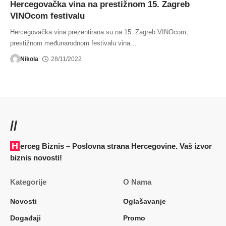
Hercegovačka vina na prestižnom 15. Zagreb
VINOcom festivalu
Hercegovačka vina prezentirana su na 15. Zagreb VINOcom,
prestižnom međunarodnom festivalu vina
…
Nikola
28/11/2022
//
Herceg Biznis – Poslovna strana Hercegovine. Vaš izvor
biznis novosti!
Kategorije
O Nama
Novosti
Oglašavanje
Događaji
Promo