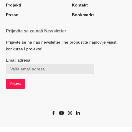
Projekti
Kontakt
Posao
Bookmarks
Prijavite se za naš Newsletter
Prijavite se na naš newsletter i ne propustite najnovije vijesti,
konkurse i projekte!
Email adresa:
© 2022 Herceg.biz. Sva prava zadržana. Developed by adsoft.