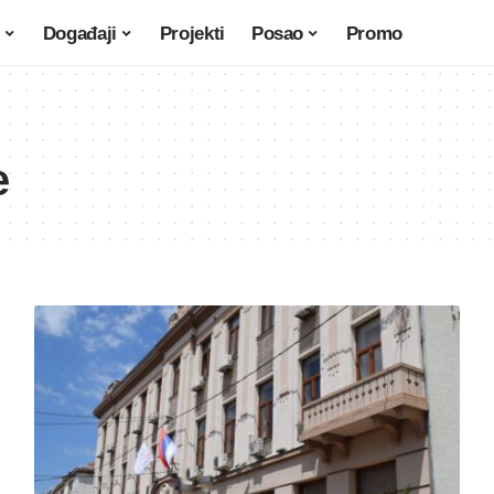
Događaji
Projekti
Posao
Promo
e