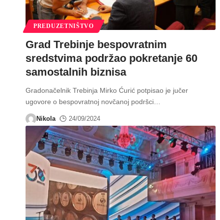
PREDUZETNIŠTVO
Grad Trebinje bespovratnim
sredstvima podržao pokretanje 60
samostalnih biznisa
Gradonačelnik Trebinja Mirko Ćurić potpisao je jučer
ugovore o bespovratnoj novčanoj podršci
…
Nikola
24/09/2024