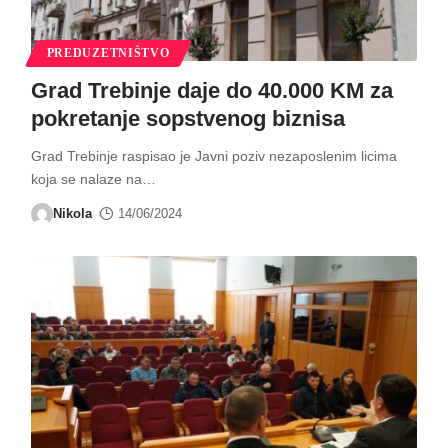
PREDUZETNIŠTVO
Grad Trebinje daje do 40.000 KM za
pokretanje sopstvenog biznisa
Grad Trebinje raspisao je Javni poziv nezaposlenim licima
koja se nalaze na
…
Nikola
14/06/2024