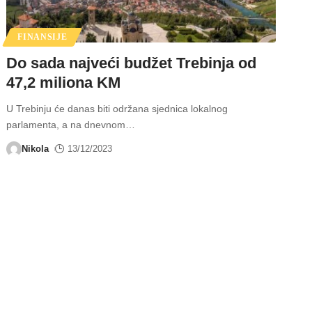
FINANSIJE
Do sada najveći budžet Trebinja od
47,2 miliona KM
U Trebinju će danas biti održana sjednica lokalnog
parlamenta, a na dnevnom
…
Nikola
13/12/2023