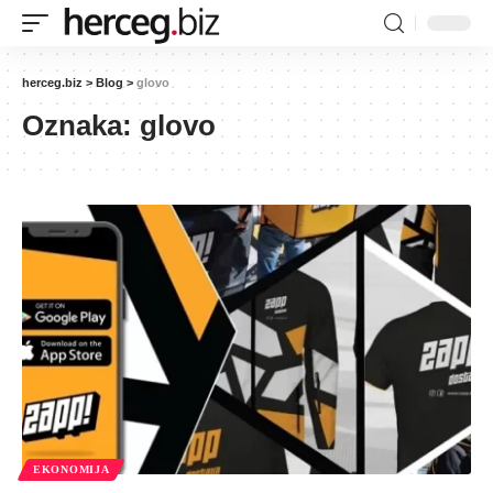
herceg.biz
>
Blog
>
glovo
Oznaka:
glovo
EKONOMIJA