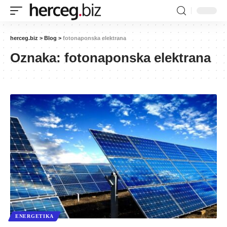
herceg.biz
>
Blog
>
fotonaponska elektrana
Oznaka:
fotonaponska elektrana
ENERGETIKA