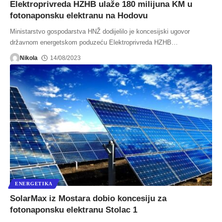
Elektroprivreda HZHB ulaže 180 milijuna KM u
fotonaponsku elektranu na Hodovu
Ministarstvo gospodarstva HNŽ dodijelilo je koncesijski ugovor
državnom energetskom poduzeću Elektroprivreda HZHB
…
Nikola
14/08/2023
ENERGETIKA
SolarMax iz Mostara dobio koncesiju za
fotonaponsku elektranu Stolac 1