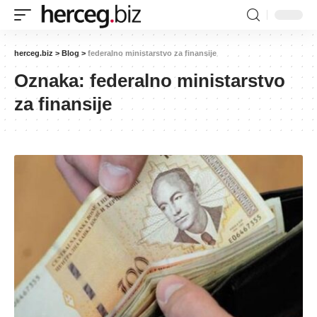
herceg.biz
>
Blog
>
federalno ministarstvo za finansije
Oznaka:
federalno ministarstvo
za finansije