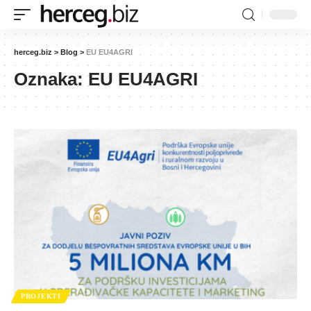
herceg.biz
>
Blog
>
EU EU4AGRI
Oznaka:
EU EU4AGRI
PROJEKTI