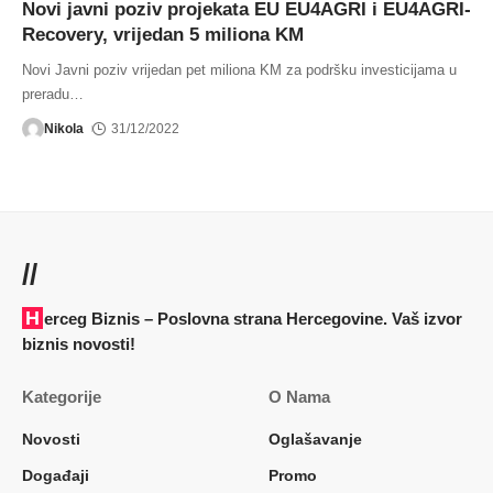
Novi javni poziv projekata EU EU4AGRI i EU4AGRI-
Recovery, vrijedan 5 miliona KM
Novi Javni poziv vrijedan pet miliona KM za podršku investicijama u
preradu
…
Nikola
31/12/2022
//
Herceg Biznis – Poslovna strana Hercegovine. Vaš izvor
biznis novosti!
Kategorije
O Nama
Novosti
Oglašavanje
Događaji
Promo