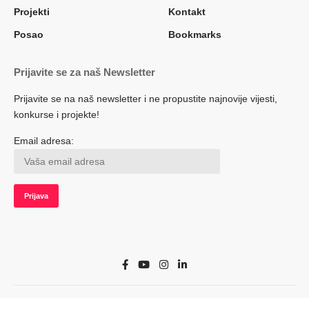
Projekti
Kontakt
Posao
Bookmarks
Prijavite se za naš Newsletter
Prijavite se na naš newsletter i ne propustite najnovije vijesti,
konkurse i projekte!
Email adresa:
© 2022 Herceg.biz. Sva prava zadržana. Developed by adsoft.