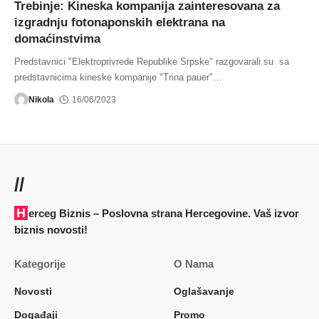
Trebinje: Kineska kompanija zainteresovana za
izgradnju fotonaponskih elektrana na
domaćinstvima
Predstavnici "Elektroprivrede Republike Srpske" razgovarali su sa
predstavnicima kineske kompanije "Trina pauer"
…
Nikola
16/06/2023
//
Herceg Biznis – Poslovna strana Hercegovine. Vaš izvor
biznis novosti!
Kategorije
O Nama
Novosti
Oglašavanje
Događaji
Promo