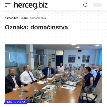
herceg.biz
>
Blog
>
domaćinstva
Oznaka:
domaćinstva
ENERGETIKA