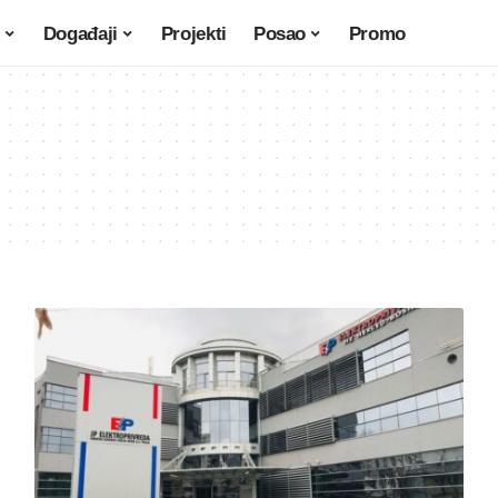
Događaji
Projekti
Posao
Promo