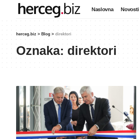
Naslovna
Novosti
herceg.biz
>
Blog
>
direktori
Oznaka:
direktori