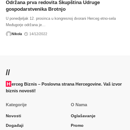
Održana prva redovita Skupština Udruge
gospodarstvenika Brotnjo
U ponedjeljak 12. prosinca u kongresnoj dvorani Herceg etno-sela
Međugorje održana je
…
Nikola
14/12/2022
//
Herceg Biznis – Poslovna strana Hercegovine. Vaš izvor
biznis novosti!
Kategorije
O Nama
Novosti
Oglašavanje
Događaji
Promo