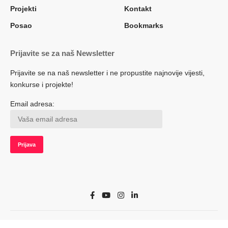
Projekti
Kontakt
Posao
Bookmarks
Prijavite se za naš Newsletter
Prijavite se na naš newsletter i ne propustite najnovije vijesti,
konkurse i projekte!
Email adresa:
© 2022 Herceg.biz. Sva prava zadržana. Developed by adsoft.