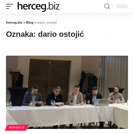
herceg.biz
>
Blog
>
dario ostojić
Oznaka:
dario ostojić
NOVOSTI