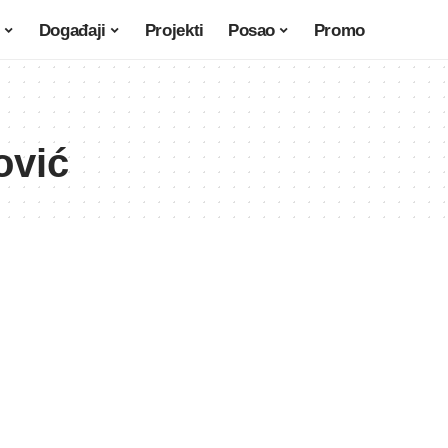
Događaji
Projekti
Posao
Promo
ović