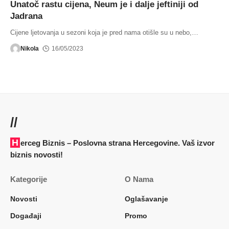
Unatoč rastu cijena, Neum je i dalje jeftiniji od
Jadrana
Cijene ljetovanja u sezoni koja je pred nama otišle su u nebo,
…
Nikola
16/05/2023
//
Herceg Biznis – Poslovna strana Hercegovine. Vaš izvor
biznis novosti!
Kategorije
O Nama
Novosti
Oglašavanje
Događaji
Promo