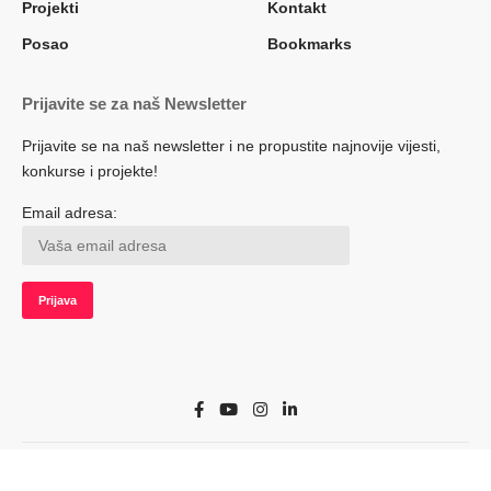
Projekti
Kontakt
Posao
Bookmarks
Prijavite se za naš Newsletter
Prijavite se na naš newsletter i ne propustite najnovije vijesti,
konkurse i projekte!
Email adresa:
© 2022 Herceg.biz. Sva prava zadržana. Developed by adsoft.