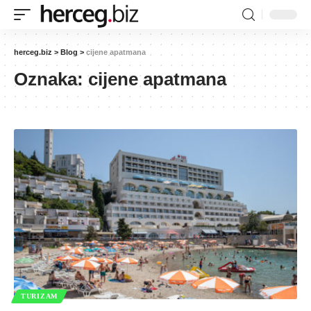
herceg.biz
>
Blog
>
cijene apatmana
Oznaka:
cijene apatmana
TURIZAM