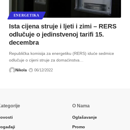
ENERGETIKA
Ista cijena struje i ljeti i zimi – RERS
odlučuje o jedinstvenoj tarifi 15.
decembra
Republička komisija za energetiku (RERS) iduće sedmice
odlučuje o cijeni struje za domaćinstva
…
Nikola
06/12/2022
ategorije
O Nama
ovosti
Oglašavanje
ogađaji
Promo