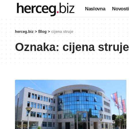
Naslovna
Novosti
herceg.biz
>
Blog
>
cijena struje
Oznaka:
cijena struje