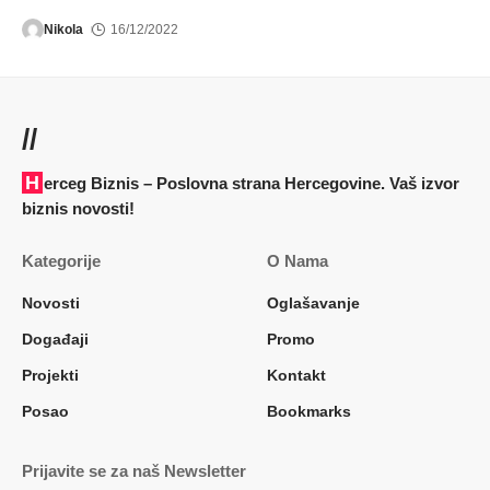
Nikola
16/12/2022
//
Herceg Biznis – Poslovna strana Hercegovine. Vaš izvor
biznis novosti!
Kategorije
O Nama
Novosti
Oglašavanje
Događaji
Promo
Projekti
Kontakt
Posao
Bookmarks
Prijavite se za naš Newsletter