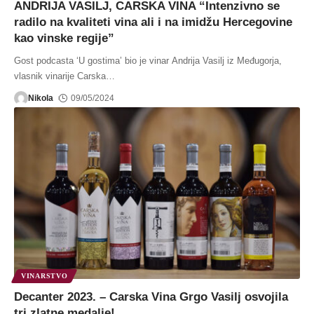
ANDRIJA VASILJ, CARSKA VINA “Intenzivno se
radilo na kvaliteti vina ali i na imidžu Hercegovine
kao vinske regije”
Gost podcasta ‘U gostima’ bio je vinar Andrija Vasilj iz Međugorja,
vlasnik vinarije Carska
…
Nikola
09/05/2024
VINARSTVO
Decanter 2023. – Carska Vina Grgo Vasilj osvojila
tri zlatne medalje!