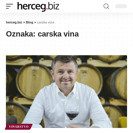
herceg.biz
>
Blog
>
carska vina
Oznaka:
carska vina
VINARSTVO